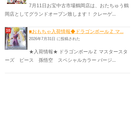
7月11日お宝中古市場鶴岡店は、おたちゅう鶴
岡店としてグランドオープン致します！ クレーゲ...
■おもちゃ入荷情報◆ドラゴンボールＺ マ...
2026年7月31日 に投稿された
★入荷情報★ ドラゴンボールＺ マスタースタ
ーズ ピース 孫悟空 スペシャルカラー バージ...