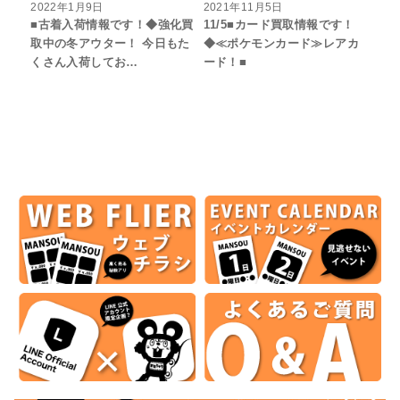
2022年1月9日
2021年11月5日
■古着入荷情報です！◆強化買
11/5■カード買取情報です！
取中の冬アウター！ 今日もた
◆≪ポケモンカード≫レアカ
くさん入荷してお…
ード！■