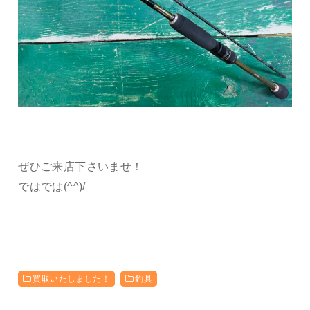
ぜひご来店下さいませ！
ではでは(^^)/
買取いたしました！
釣具