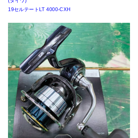
(ダイワ)
19セルテートLT 4000-CXH