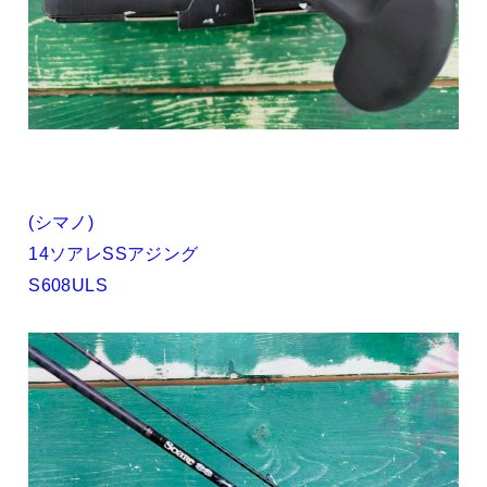
(シマノ)
14ソアレSSアジング
S608ULS