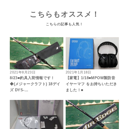
こちらもオススメ！
2021年8月23日
2021年1月18日
8/23■釣具入荷情報です！
【家電】1/18■MPOW製防音
◆(メジャークラフト) 18デイ
イヤーマフ をお持ちいただき
ズ DYS-…
ました！■