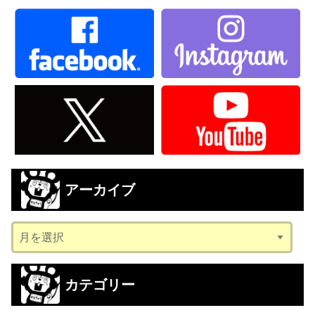
アーカイブ
ア
ー
カ
カテゴリー
イ
ブ