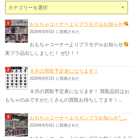
カ
テ
ゴ
おもちゃコーナーよりプラモデルお知らせ
リ
2026年8月5日 に投稿された
ー
おもちゃコーナーよりプラモデルお知らせ
美プラ品出ししました！ ぜひ！！
８月の買取予定表になります！
2026年8月2日 に投稿された
８月の買取予定表になります！ 買取品目はお
もちゃのみですがたくさんの買取お待ちしてます！...
おもちゃコーナーよりガンプラお知らせ^_...
2026年8月4日 に投稿された