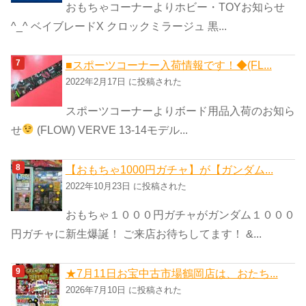
おもちゃコーナーよりホビー・TOYお知らせ
^_^ ベイブレードX クロックミラージュ 黒...
■スポーツコーナー入荷情報です！◆(FL...
2022年2月17日 に投稿された
スポーツコーナーよりボード用品入荷のお知ら
せ
(FLOW) VERVE 13-14モデル...
【おもちゃ1000円ガチャ】が【ガンダム...
2022年10月23日 に投稿された
おもちゃ１０００円ガチャがガンダム１０００
円ガチャに新生爆誕！ ご来店お待ちしてます！ &...
★7月11日お宝中古市場鶴岡店は、おたち...
2026年7月10日 に投稿された