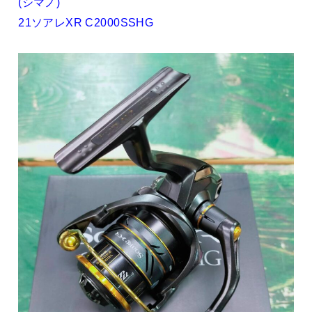
(シマノ)
21ソアレXR C2000SSHG