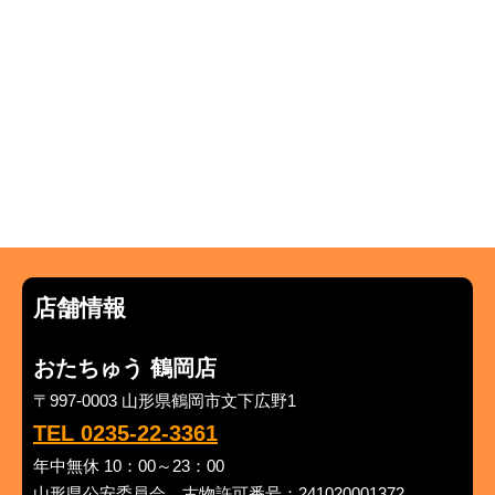
店舗情報
おたちゅう 鶴岡店
〒997-0003 山形県鶴岡市文下広野1
TEL 0235-22-3361
年中無休 10：00～23：00
山形県公安委員会 古物許可番号：241020001372