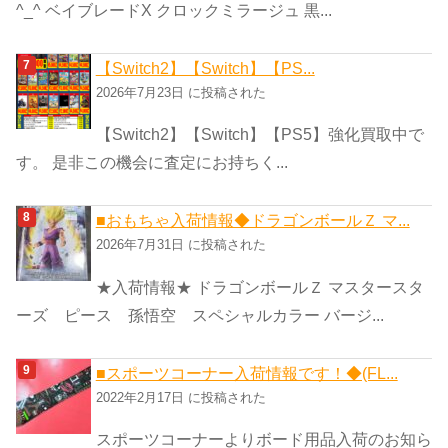
^_^ ベイブレードX クロックミラージュ 黒...
【Switch2】【Switch】【PS...
2026年7月23日 に投稿された
【Switch2】【Switch】【PS5】強化買取中で
す。 是非この機会に査定にお持ちく...
■おもちゃ入荷情報◆ドラゴンボールＺ マ...
2026年7月31日 に投稿された
★入荷情報★ ドラゴンボールＺ マスタースタ
ーズ ピース 孫悟空 スペシャルカラー バージ...
■スポーツコーナー入荷情報です！◆(FL...
2022年2月17日 に投稿された
スポーツコーナーよりボード用品入荷のお知ら