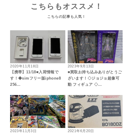
こちらもオススメ！
2020年11月18日
2023年9月13日
【携帯】11/18■入荷情報で
■買取お持ち込みありがとうご
す！◆simフリー版iphone8
ざいます！◇ジョジョ超像可
256…
動 フィギュア ◇…
2023年11月3日
2021年6月20日