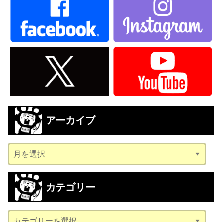
アーカイブ
ア
ー
カ
カテゴリー
イ
ブ
カ