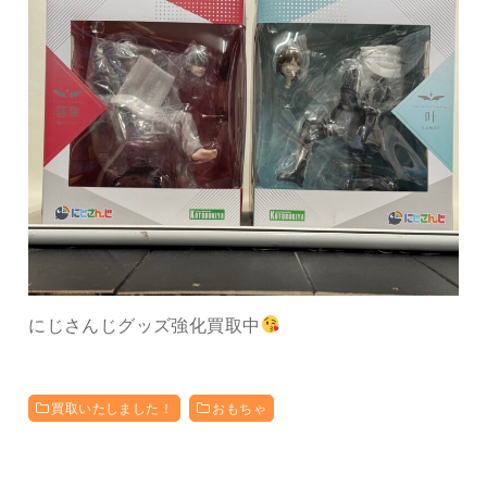
にじさんじグッズ強化買取中
買取いたしました！
おもちゃ