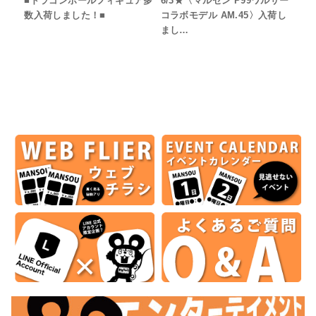
■ドラゴンボールフィギュア多
6/3★〈マルゼン P99ワルサー
数入荷しました！■
コラボモデル AM.45〉入荷し
まし…