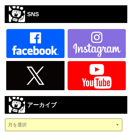
SNS
アーカイブ
ア
ー