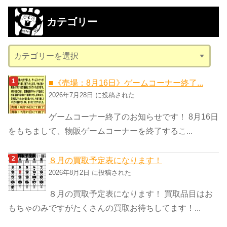
カ
カテゴリー
イ
ブ
カ
テ
ゴ
■《売場：8月16日》ゲームコーナー終了...
リ
2026年7月28日 に投稿された
ー
ゲームコーナー終了のお知らせです！ 8月16日
をもちまして、物販ゲームコーナーを終了するこ...
８月の買取予定表になります！
2026年8月2日 に投稿された
８月の買取予定表になります！ 買取品目はお
もちゃのみですがたくさんの買取お待ちしてます！...