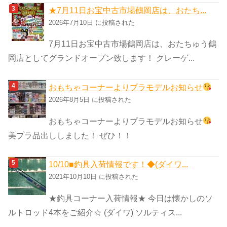
★7月11日お宝中古市場鶴岡店は、おたち...
2026年7月10日 に投稿された
7月11日お宝中古市場鶴岡店は、おたちゅう鶴
岡店としてグランドオープン致します！ クレーゲ...
おもちゃコーナーよりプラモデルお知らせ
2026年8月5日 に投稿された
おもちゃコーナーよりプラモデルお知らせ
美プラ品出ししました！ ぜひ！！
10/10■釣具入荷情報です！◆(ダイワ...
2021年10月10日 に投稿された
★釣具コーナー入荷情報★ 今日は懐かしのソ
ルトロッド4本をご紹介☆ (ダイワ) ソルティス...