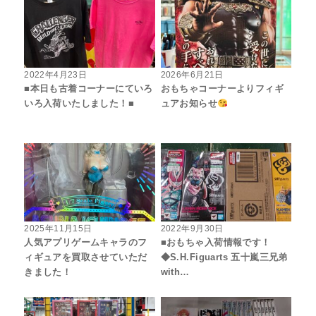
2022年4月23日
2026年6月21日
■本日も古着コーナーにていろ
おもちゃコーナーよりフィギ
いろ入荷いたしました！■
ュアお知らせ
2025年11月15日
2022年9月30日
人気アプリゲームキャラのフ
■おもちゃ入荷情報です！
ィギュアを買取させていただ
◆S.H.Figuarts 五十嵐三兄弟
きました！
with…