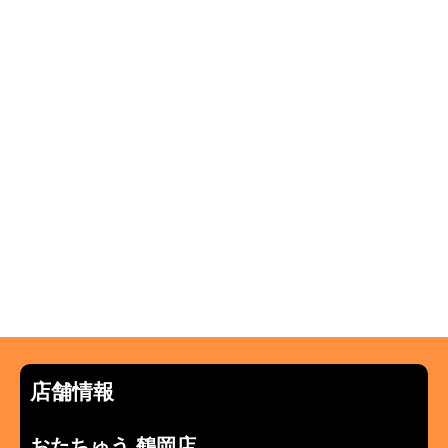
店舗情報
おたちゅう 鶴岡店