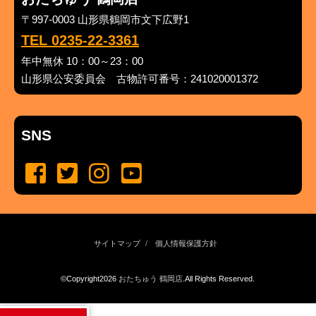
〒997-0003 山形県鶴岡市文下広野1
TEL 0235-22-3361
年中無休 10：00～23：00
山形県公安委員会 古物許可番号：241020001372
SNS
サイトマップ
個人情報保護方針
©Copyright2026
おたちゅう 鶴岡店
.All Rights Reserved.
produced by
...
management by
...