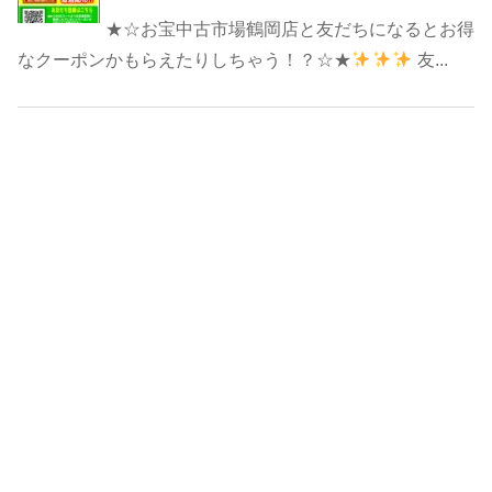
★☆お宝中古市場鶴岡店と友だちになるとお得
なクーポンかもらえたりしちゃう！？☆★
友...