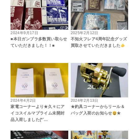
2024年9月17日
2025年2月12日
■本日ガンプラ多数買い取らせ
不知火フレア4周年記念グッズ
ていただきました！！■
買取させていただきました
2024年4月2日
2024年2月13日
家電コーナーより★久々にア
★釣具コーナーからリール＆
イコスイルマプライム未開封
バッグ入荷のお知らせ
★
品入荷しました(*'…