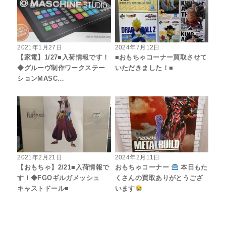
2021年1月27日
2024年7月12日
【家電】1/27■入荷情報です！
■おもちゃコーナー買取させて
◆グルーヴ制作ワークステー
いただきました！■
ションMASC…
2021年2月21日
2024年2月11日
【おもちゃ】2/21■入荷情報で
おもちゃコーナー
本日もた
す！◆FGOギルガメッシュ
くさんの買取ありがとうござ
キャストドール■
います