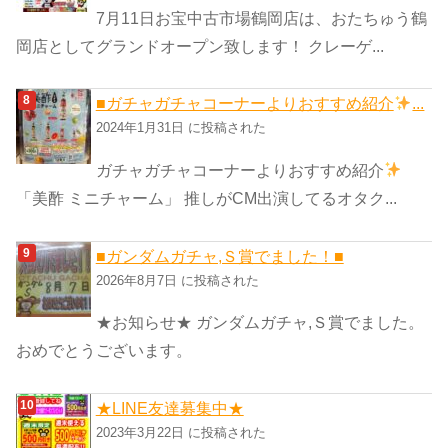
7月11日お宝中古市場鶴岡店は、おたちゅう鶴
岡店としてグランドオープン致します！ クレーゲ...
■ガチャガチャコーナーよりおすすめ紹介
...
2024年1月31日 に投稿された
ガチャガチャコーナーよりおすすめ紹介
「美酢 ミニチャーム」 推しがCM出演してるオタク...
■ガンダムガチャ,Ｓ賞でました！■
2026年8月7日 に投稿された
★お知らせ★ ガンダムガチャ,Ｓ賞でました。
おめでとうございます。
★LINE友達募集中★
2023年3月22日 に投稿された