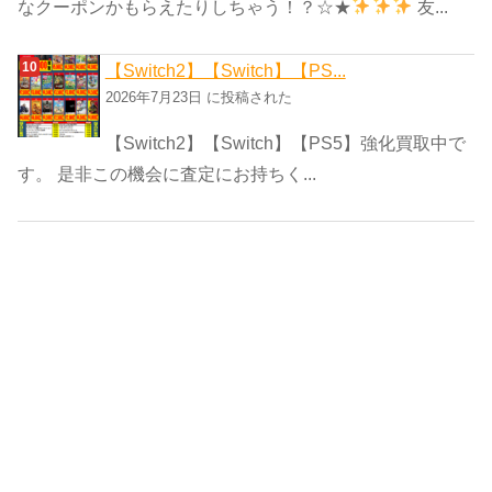
なクーポンかもらえたりしちゃう！？☆★
友...
【Switch2】【Switch】【PS...
2026年7月23日 に投稿された
【Switch2】【Switch】【PS5】強化買取中で
す。 是非この機会に査定にお持ちく...