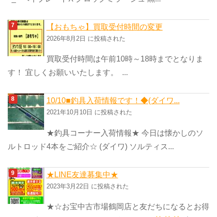
【おもちゃ】買取受付時間の変更
2026年8月2日 に投稿された
買取受付時間は午前10時～18時までとなりま
す！ 宜しくお願いいたします。 ...
10/10■釣具入荷情報です！◆(ダイワ...
2021年10月10日 に投稿された
★釣具コーナー入荷情報★ 今日は懐かしのソ
ルトロッド4本をご紹介☆ (ダイワ) ソルティス...
★LINE友達募集中★
2023年3月22日 に投稿された
★☆お宝中古市場鶴岡店と友だちになるとお得