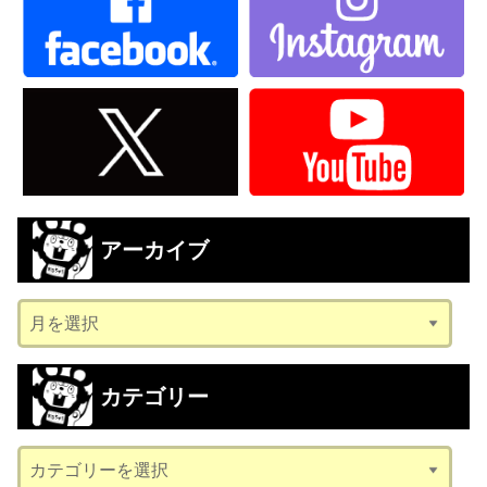
アーカイブ
ア
ー
カ
カテゴリー
イ
ブ
カ