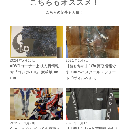
こちらもオススメ！
2024年5月13日
2021年1月7日
■DVDコーナーより入荷情報
【おもちゃ】1/7■買取情報で
★『ゴジラ-1.0』 豪華版 4K
す！◆ハイスクール・フリー
Ultr…
ト『ヴィルヘルミ…
2025年12月20日
2021年1月14日