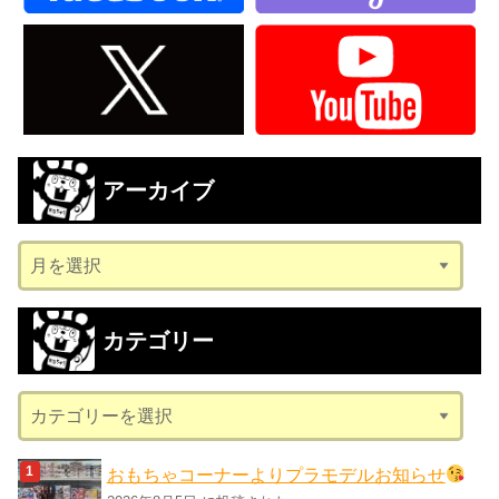
アーカイブ
ア
ー
カ
カテゴリー
イ
ブ
カ
テ
ゴ
おもちゃコーナーよりプラモデルお知らせ
リ