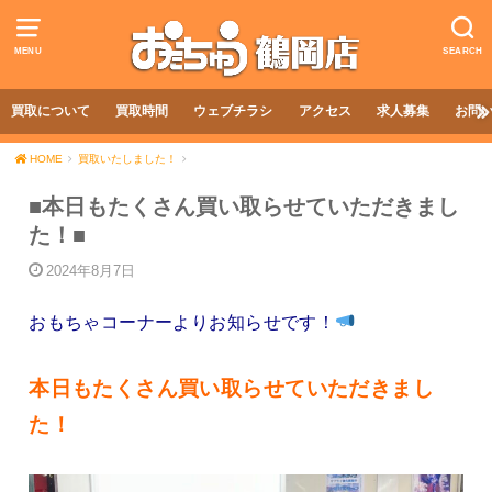
MENU
SEARCH
買取について
買取時間
ウェブチラシ
アクセス
求人募集
お問
HOME
買取いたしました！
■本日もたくさん買い取らせていただきまし
た！■
2024年8月7日
おもちゃコーナーよりお知らせです！
本日もたくさん買い取らせていただきまし
た！