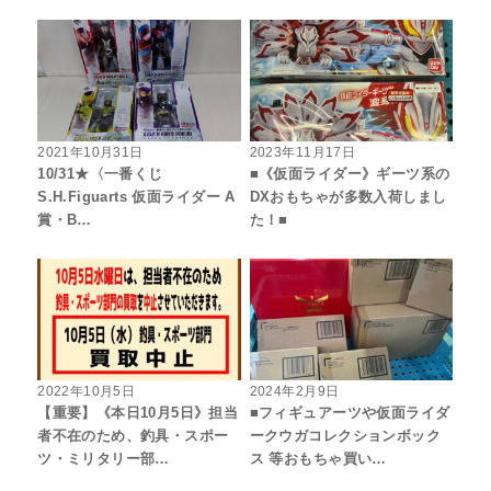
2021年10月31日
2023年11月17日
10/31★〈一番くじ
■《仮面ライダー》ギーツ系の
S.H.Figuarts 仮面ライダー A
DXおもちゃが多数入荷しまし
賞・B…
た！■
2022年10月5日
2024年2月9日
【重要】《本日10月5日》担当
■フィギュアーツや仮面ライダ
者不在のため、釣具・スポー
ークウガコレクションボック
ツ・ミリタリー部…
ス 等おもちゃ買い…