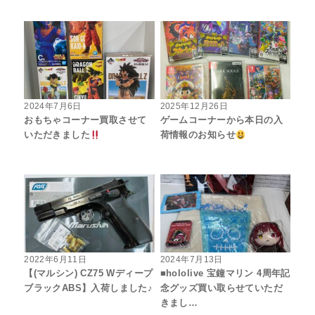
2024年7月6日
2025年12月26日
おもちゃコーナー買取させて
ゲームコーナーから本日の入
いただきました
荷情報のお知らせ
2022年6月11日
2024年7月13日
【(マルシン) CZ75 Wディープ
■hololive 宝鐘マリン 4周年記
ブラックABS】入荷しました♪
念グッズ買い取らせていただ
きまし…