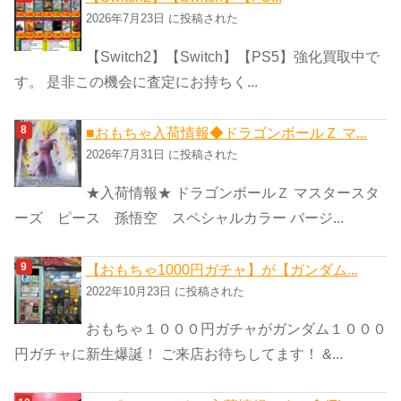
2026年7月23日 に投稿された
【Switch2】【Switch】【PS5】強化買取中で
す。 是非この機会に査定にお持ちく...
■おもちゃ入荷情報◆ドラゴンボールＺ マ...
2026年7月31日 に投稿された
★入荷情報★ ドラゴンボールＺ マスタースタ
ーズ ピース 孫悟空 スペシャルカラー バージ...
【おもちゃ1000円ガチャ】が【ガンダム...
2022年10月23日 に投稿された
おもちゃ１０００円ガチャがガンダム１０００
円ガチャに新生爆誕！ ご来店お待ちしてます！ &...