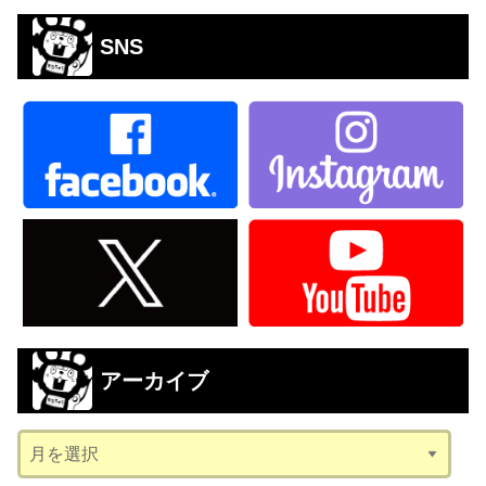
SNS
アーカイブ
ア
ー