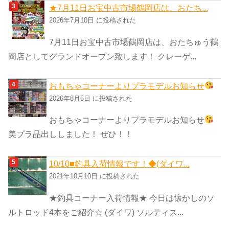
★7月11日お宝中古市場鶴岡店は、おたち...
2026年7月10日 に投稿された
7月11日お宝中古市場鶴岡店は、おたちゅう鶴
岡店としてグランドオープン致します！ クレーゲ...
おもちゃコーナーよりプラモデルお知らせ
2026年8月5日 に投稿された
おもちゃコーナーよりプラモデルお知らせ
美プラ品出ししました！ ぜひ！！
10/10■釣具入荷情報です！◆(ダイワ...
2021年10月10日 に投稿された
★釣具コーナー入荷情報★ 今日は懐かしのソ
ルトロッド4本をご紹介☆ (ダイワ) ソルティス...