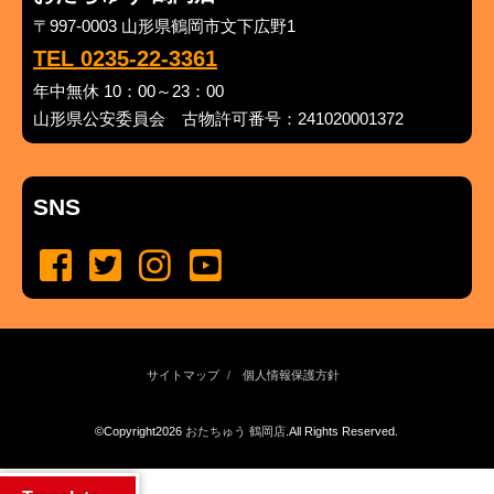
〒997-0003 山形県鶴岡市文下広野1
TEL 0235-22-3361
年中無休 10：00～23：00
山形県公安委員会 古物許可番号：241020001372
SNS
サイトマップ
個人情報保護方針
©Copyright2026
おたちゅう 鶴岡店
.All Rights Reserved.
produced by
...
management by
...