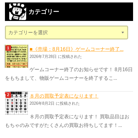
カ
カテゴリー
イ
ブ
カ
テ
ゴ
■《売場：8月16日》ゲームコーナー終了...
リ
2026年7月28日 に投稿された
ー
ゲームコーナー終了のお知らせです！ 8月16日
をもちまして、物販ゲームコーナーを終了するこ...
８月の買取予定表になります！
2026年8月2日 に投稿された
８月の買取予定表になります！ 買取品目はお
もちゃのみですがたくさんの買取お待ちしてます！...