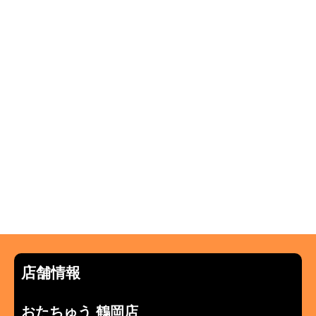
店舗情報
おたちゅう 鶴岡店