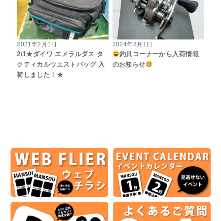
2021年2月1日
2024年8月1日
2/1★ダイワ エメラルダス タ
釣具コーナーから入荷情報
クティカルウエストバッグ 入
のお知らせ
荷しました！★