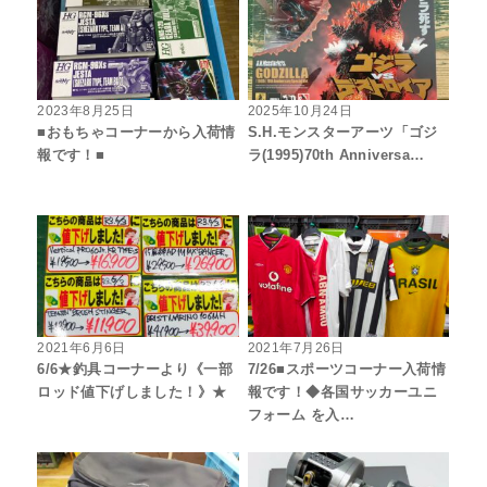
2023年8月25日
2025年10月24日
■おもちゃコーナーから入荷情
S.H.モンスターアーツ「ゴジ
報です！■
ラ(1995)70th Anniversa…
2021年6月6日
2021年7月26日
6/6★釣具コーナーより《一部
7/26■スポーツコーナー入荷情
ロッド値下げしました！》★
報です！◆各国サッカーユニ
フォーム を入…