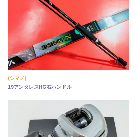
(シマノ)
19アンタレスHG右ハンドル