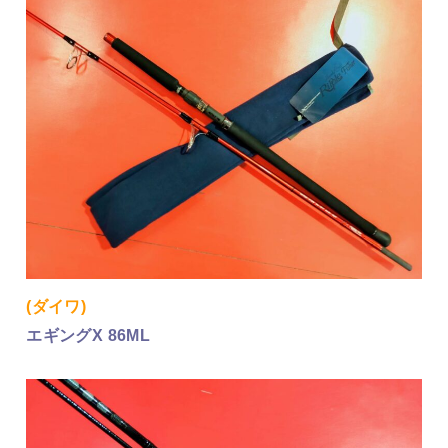
(ダイワ)
エギングX 86ML