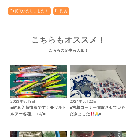
買取いたしました！
釣具
こちらもオススメ！
2023年5月3日
2024年9月22日
■釣具入荷情報です！◆ソルト
■古着コーナー買取させていた
ルアー各種、エギ■
だきました
■