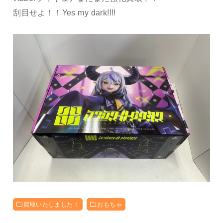
刮目せよ！！Yes my dark!!!!
買取いたしました！
おもちゃ