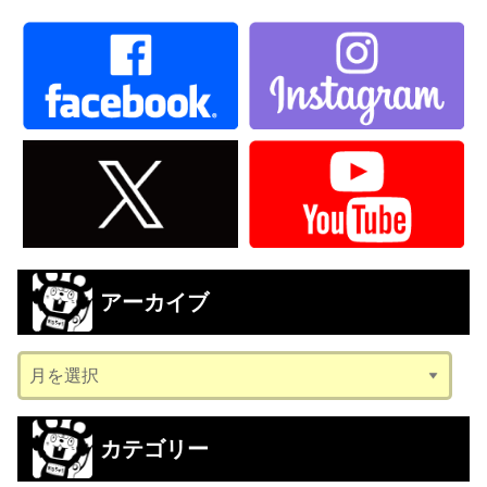
アーカイブ
ア
ー
カ
カテゴリー
イ
ブ