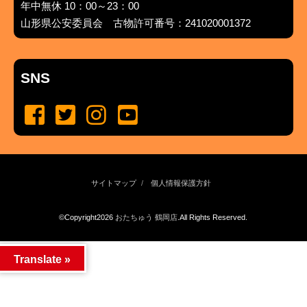
年中無休 10：00～23：00
山形県公安委員会 古物許可番号：241020001372
SNS
サイトマップ
個人情報保護方針
©Copyright2026
おたちゅう 鶴岡店
.All Rights Reserved.
produced by
...
management by
...
Translate »