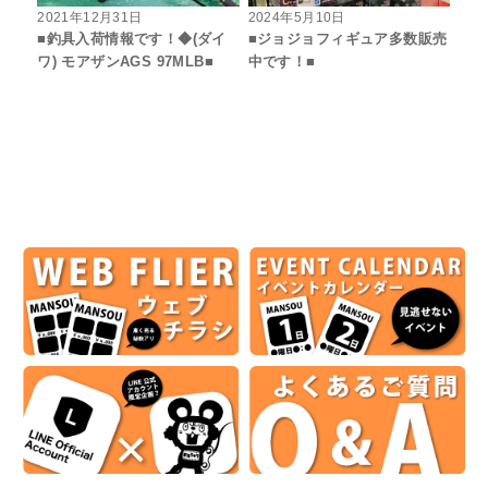
2021年12月31日
2024年5月10日
■釣具入荷情報です！◆(ダイ
■ジョジョフィギュア多数販売
ワ) モアザンAGS 97MLB■
中です！■