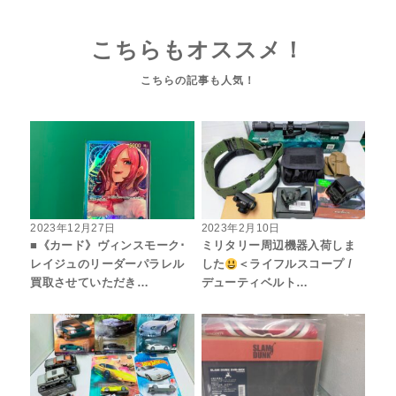
こちらもオススメ！
2023年12月27日
2023年2月10日
■《カード》ヴィンスモーク･
ミリタリー周辺機器入荷しま
レイジュのリーダーパラレル
した
＜ライフルスコープ /
買取させていただき…
デューティベルト…