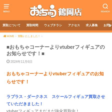
MENU
SEARCH
買取について
買取時間
ウェブチラシ
アクセス
求人募集
お問
HOME
買取いたしました！
■おもちゃコーナーよりvtuberフィギュアの
お知らせです！■
2024年11月6日
おもちゃコーナーよりvtuberフィギュアのお知
らせです！
ラプラス・ダークネス スケールフィギュア買取させ
ていただきました！
vtuberフィギュアまだまだ強化買取中！