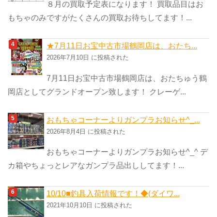
８月の買取予定表になります！ 買取品目はお
もちゃのみですがたくさんの買取お待ちしてます！...
★7月11日お宝中古市場鶴岡店は、おたち...
2026年7月10日 に投稿された
7月11日お宝中古市場鶴岡店は、おたちゅう鶴
岡店としてグランドオープン致します！ クレーゲ...
おもちゃコーナーよりガンプラお知らせ^_...
2026年8月4日 に投稿された
おもちゃコーナーよりガンプラお知らせ^_^ デ
カ箱やちょっとレアなガンプラ品出ししてます！...
10/10■釣具入荷情報です！◆(ダイワ...
2021年10月10日 に投稿された