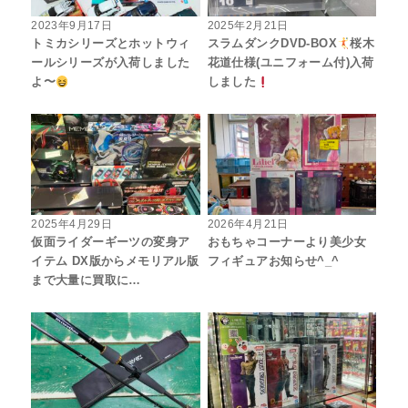
2023年9月17日
2025年2月21日
トミカシリーズとホットウィ
スラムダンクDVD-BOX
桜木
ールシリーズが入荷しました
花道仕様(ユニフォーム付)入荷
よ〜
しました
2025年4月29日
2026年4月21日
仮面ライダーギーツの変身ア
おもちゃコーナーより美少女
イテム DX版からメモリアル版
フィギュアお知らせ^_^
まで大量に買取に…