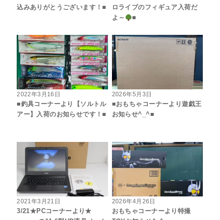
込みありがとうございます！■
ロライブのフィギュア入荷だ
よ～
■
2022年3月16日
2026年5月3日
■釣具コーナーより【ソルトル
■おもちゃコーナーより遊戯王
アー】入荷のお知らせです！■
お知らせ^_^■
2021年3月21日
2026年4月26日
3/21★PCコーナーより★
おもちゃコーナーより特撮