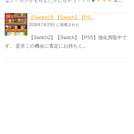
なクーポンかもらえたりしちゃう！？☆★
友...
【Switch2】【Switch】【PS...
2026年7月23日 に投稿された
【Switch2】【Switch】【PS5】強化買取中で
す。 是非この機会に査定にお持ちく...