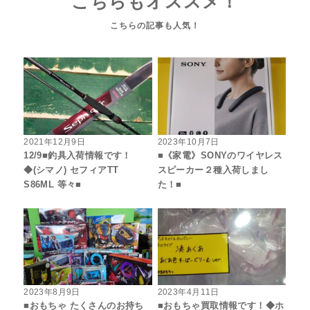
こちらもオススメ！
2021年12月9日
2023年10月7日
12/9■釣具入荷情報です！
■《家電》SONYのワイヤレス
◆(シマノ) セフィアTT
スピーカー２種入荷しまし
S86ML 等々■
た！■
2023年8月9日
2023年4月11日
■おもちゃ たくさんのお持ち
■おもちゃ買取情報です！◆ホ