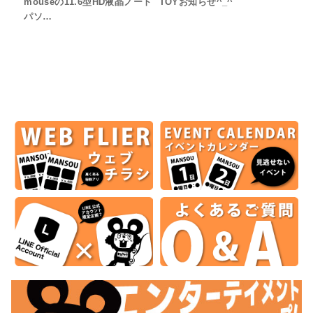
mouseの11.6型HD液晶ノート
TOYお知らせ^_^
パソ…