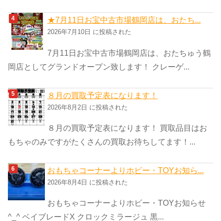
★7月11日お宝中古市場鶴岡店は、おたち...
2026年7月10日 に投稿された
7月11日お宝中古市場鶴岡店は、おたちゅう鶴
岡店としてグランドオープン致します！ クレーゲ...
８月の買取予定表になります！
2026年8月2日 に投稿された
８月の買取予定表になります！ 買取品目はお
もちゃのみですがたくさんの買取お待ちしてます！...
おもちゃコーナーよりホビー・TOYお知ら...
2026年8月4日 に投稿された
おもちゃコーナーよりホビー・TOYお知らせ
^_^ ベイブレードX クロックミラージュ 黒...