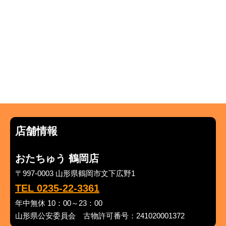
店舗情報
おたちゅう 鶴岡店
〒997-0003 山形県鶴岡市文下広野1
TEL 0235-22-3361
年中無休 10：00～23：00
山形県公安委員会 古物許可番号：241020001372