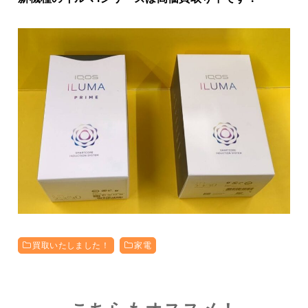
買取いたしました！
家電