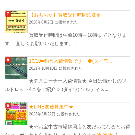
【おもちゃ】買取受付時間の変更
2026年8月2日 に投稿された
買取受付時間は午前10時～18時までとなりま
す！ 宜しくお願いいたします。 ...
10/10■釣具入荷情報です！◆(ダイワ...
2021年10月10日 に投稿された
★釣具コーナー入荷情報★ 今日は懐かしのソ
ルトロッド4本をご紹介☆ (ダイワ) ソルティス...
★LINE友達募集中★
2023年3月22日 に投稿された
★☆お宝中古市場鶴岡店と友だちになるとお得