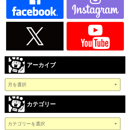
アーカイブ
ア
ー
カ
カテゴリー
イ
ブ
カ
テ