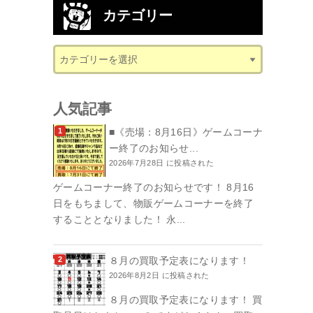
カテゴリー
人気記事
■《売場：8月16日》ゲームコーナ
ー終了のお知らせ...
2026年7月28日 に投稿された
ゲームコーナー終了のお知らせです！ 8月16
日をもちまして、物販ゲームコーナーを終了
することとなりました！ 永...
８月の買取予定表になります！
2026年8月2日 に投稿された
８月の買取予定表になります！ 買