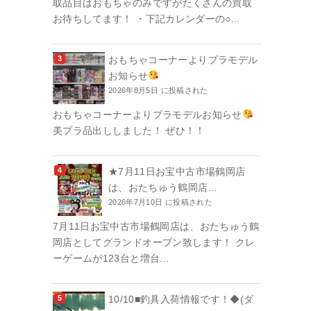
取品目はおもちゃのみですがたくさんの買取
お待ちしてます！ ・下記カレンダーの○...
おもちゃコーナーよりプラモデル
お知らせ
2026年8月5日 に投稿された
おもちゃコーナーよりプラモデルお知らせ
美プラ品出ししました！ ぜひ！！
★7月11日お宝中古市場鶴岡店
は、おたちゅう鶴岡店...
2026年7月10日 に投稿された
7月11日お宝中古市場鶴岡店は、おたちゅう鶴
岡店としてグランドオープン致します！ クレ
ーゲームが123台と増台...
10/10■釣具入荷情報です！◆(ダ