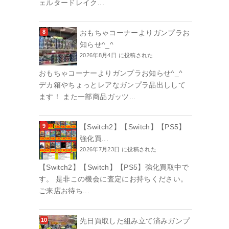
ェルタードレイク...
おもちゃコーナーよりガンプラお
知らせ^_^
2026年8月4日 に投稿された
おもちゃコーナーよりガンプラお知らせ^_^
デカ箱やちょっとレアなガンプラ品出しして
ます！ また一部商品ガッツ...
【Switch2】【Switch】【PS5】
強化買...
2026年7月23日 に投稿された
【Switch2】【Switch】【PS5】強化買取中で
す。 是非この機会に査定にお持ちください。
ご来店お待ち...
先日買取した組み立て済みガンプ