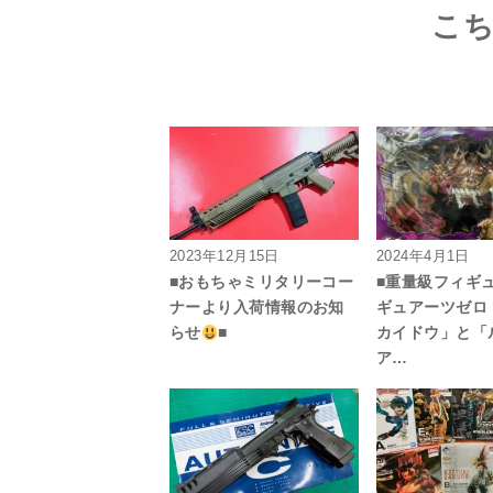
こ
2023年12月15日
2024年4月1日
■おもちゃミリタリーコー
■重量級フィギ
ナーより入荷情報のお知
ギュアーツゼロ
らせ
■
カイドウ」と「
ア…