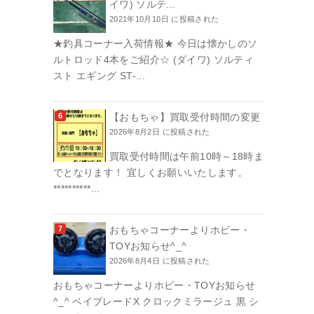
イワ) ソルテ...
2021年10月10日 に投稿された
★釣具コーナー入荷情報★ 今日は懐かしのソ
ルトロッド4本をご紹介☆ (ダイワ) ソルティ
スト エギング ST-...
【おもちゃ】買取受付時間の変更
2026年8月2日 に投稿された
買取受付時間は午前10時～18時ま
でとなります！ 宜しくお願いいたします。
**********...
おもちゃコーナーよりホビー・
TOYお知らせ^_^
2026年8月4日 に投稿された
おもちゃコーナーよりホビー・TOYお知らせ
^_^ ベイブレードX クロックミラージュ 黒 シ