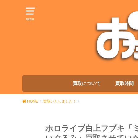
MENU
買取について
買取時間
HOME
買取いたしました！
ホロライブ白上フブキ「