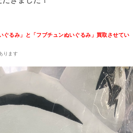
ただきました！
いぐるみ」と「フブチュンぬいぐるみ」買取させてい
あります