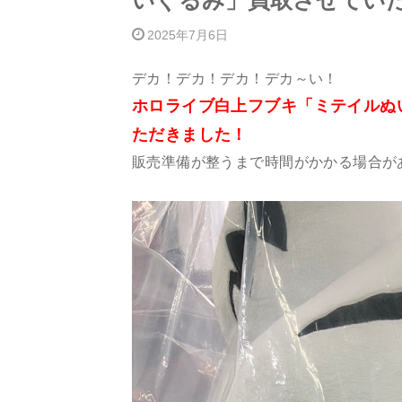
いぐるみ」買取させてい
2025年7月6日
デカ！デカ！デカ！デカ～い！
ホロライブ白上フブキ「ミテイルぬ
ただきました！
販売準備が整うまで時間がかかる場合が