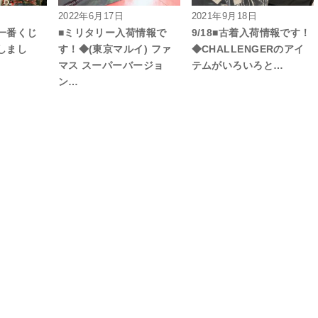
2022年6月17日
2021年9月18日
一番くじ
■ミリタリー入荷情報で
9/18■古着入荷情報です！
しまし
す！◆(東京マルイ) ファ
◆CHALLENGERのアイ
マス スーパーバージョ
テムがいろいろと…
ン…