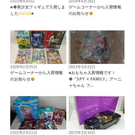
2023年9月6日
2026年6月28日
■◆美少女フィギュア入荷しま
ゲームコーナーから入荷情報
した
■
のお知らせ
2026年2月25日
2022年4月22日
ゲームコーナーから入荷情報
■おもちゃ入荷情報です！
のお知らせ
◆「SPY × FAMILY」アーニ
ャちゃん フ…
2022年2月11日
2025年3月16日