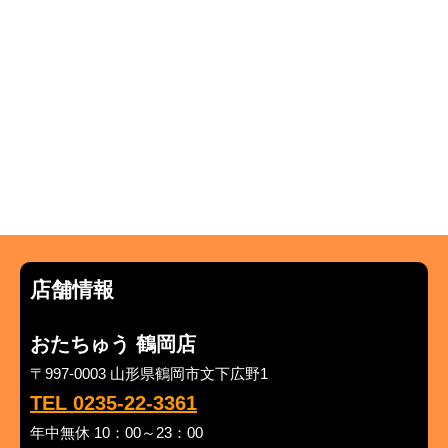
店舗情報
おたちゅう 鶴岡店
〒997-0003 山形県鶴岡市文下広野1
TEL 0235-22-3361
年中無休 10：00～23：00