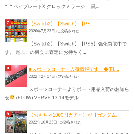
^_^ ベイブレードX クロックミラージュ 黒...
【Switch2】【Switch】【PS...
2026年7月23日 に投稿された
【Switch2】【Switch】【PS5】強化買取中で
す。 是非この機会に査定にお持ちく...
■スポーツコーナー入荷情報です！◆(FL...
2022年2月17日 に投稿された
スポーツコーナーよりボード用品入荷のお知ら
せ
(FLOW) VERVE 13-14モデル...
【おもちゃ1000円ガチャ】が【ガンダム...
2022年10月23日 に投稿された