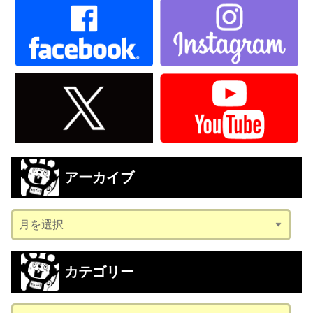
アーカイブ
ア
ー
カ
カテゴリー
イ
ブ
カ