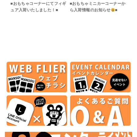
■おもちゃコーナーにてフィギ
■おもちゃミニカーコーナーか
ュア入荷いたしました！■
ら入荷情報のお知らせ
■