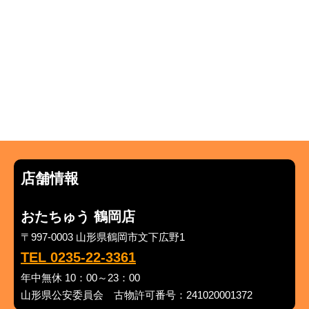
店舗情報
おたちゅう 鶴岡店
〒997-0003 山形県鶴岡市文下広野1
TEL 0235-22-3361
年中無休 10：00～23：00
山形県公安委員会 古物許可番号：241020001372