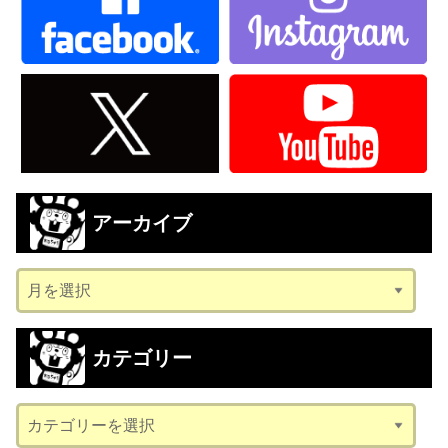
アーカイブ
ア
ー
カ
カテゴリー
イ
ブ
カ
テ