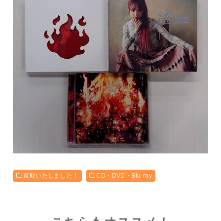
買取いたしました！
CD・DVD・Blu-ray