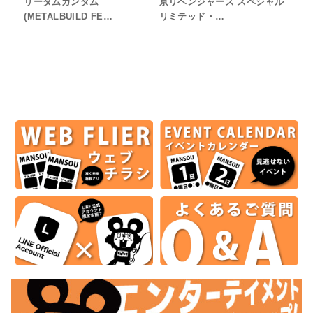
リーダムガンダム
京リベンジャーズ スペシャル
(METALBUILD FE…
リミテッド・…