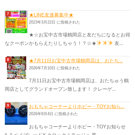
★LINE友達募集中★
2023年3月22日 に投稿された
★☆お宝中古市場鶴岡店と友だちになるとお得
なクーポンかもらえたりしちゃう！？☆★
友...
★7月11日お宝中古市場鶴岡店は、おたち...
2026年7月10日 に投稿された
7月11日お宝中古市場鶴岡店は、おたちゅう鶴
岡店としてグランドオープン致します！ クレーゲ...
おもちゃコーナーよりホビー・TOYお知ら...
2026年8月4日 に投稿された
おもちゃコーナーよりホビー・TOYお知らせ
^_^ ベイブレードX クロックミラージュ 黒...