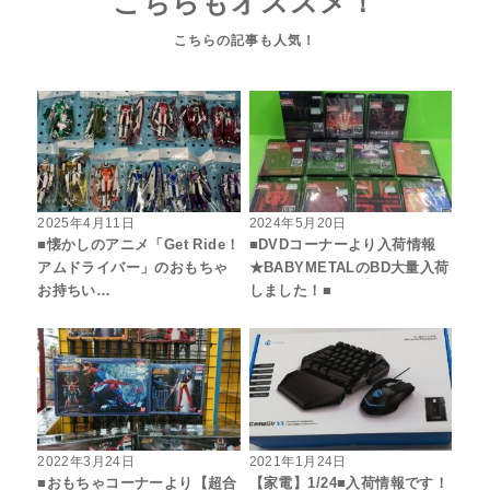
こちらもオススメ！
2025年4月11日
2024年5月20日
■懐かしのアニメ「Get Ride！
■DVDコーナーより入荷情報
アムドライバー」のおもちゃ
★BABYMETALのBD大量入荷
お持ちい…
しました！■
2022年3月24日
2021年1月24日
■おもちゃコーナーより【超合
【家電】1/24■入荷情報です！