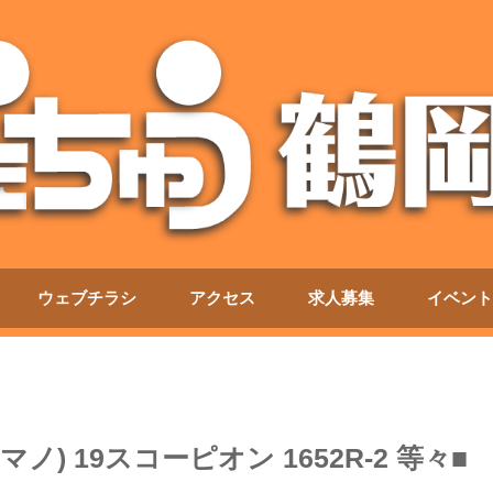
ウェブチラシ
アクセス
求人募集
イベント
) 19スコーピオン 1652R-2 等々■