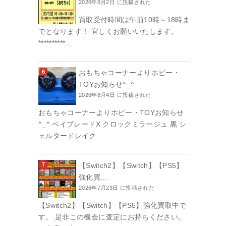
2026年8月2日 に投稿された
買取受付時間は午前10時～18時ま
でとなります！ 宜しくお願いいたします。
**********...
おもちゃコーナーよりホビー・
TOYお知らせ^_^
2026年8月4日 に投稿された
おもちゃコーナーよりホビー・TOYお知らせ
^_^ ベイブレードX クロックミラージュ 黒 シ
ェルタードレイク...
【Switch2】【Switch】【PS5】
強化買...
2026年7月23日 に投稿された
【Switch2】【Switch】【PS5】強化買取中で
す。 是非この機会に査定にお持ちください。