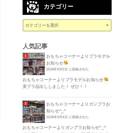
カテゴリー
人気記事
おもちゃコーナーよりプラモデル
お知らせ
2026年8月5日 に投稿された
おもちゃコーナーよりプラモデルお知らせ
美プラ品出ししました！ ぜひ！！
おもちゃコーナーよりガンプラお
知らせ^_^
2026年8月4日 に投稿された
おもちゃコーナーよりガンプラお知らせ^_^