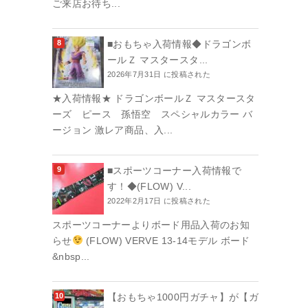
ご来店お待ち...
■おもちゃ入荷情報◆ドラゴンボ
ールＺ マスタースタ...
2026年7月31日 に投稿された
★入荷情報★ ドラゴンボールＺ マスタースタ
ーズ ピース 孫悟空 スペシャルカラー バ
ージョン 激レア商品、入...
■スポーツコーナー入荷情報で
す！◆(FLOW) V...
2022年2月17日 に投稿された
スポーツコーナーよりボード用品入荷のお知
らせ
(FLOW) VERVE 13-14モデル ボード
&nbsp...
【おもちゃ1000円ガチャ】が【ガ