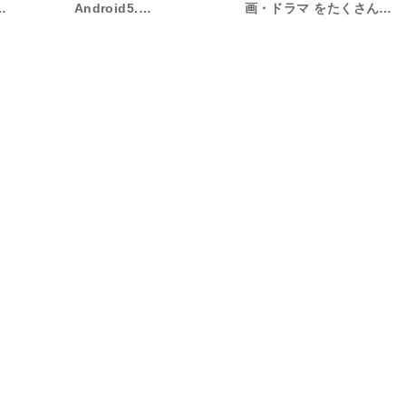
…
Android5.…
画・ドラマ をたくさん…