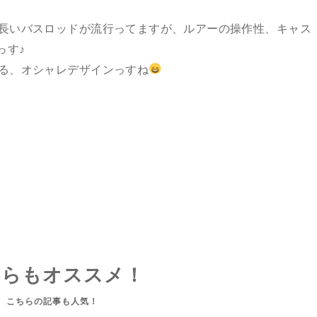
ら長いバスロッドが流行ってますが、ルアーの操作性、キャス
っす♪
える、オシャレデザインっすね
ちらもオススメ！