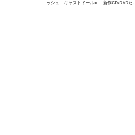
ッシュ キャストドール■
新作CD/DVDた