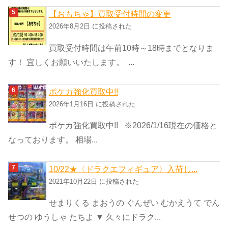
【おもちゃ】買取受付時間の変更
2026年8月2日 に投稿された
買取受付時間は午前10時～18時までとなりま
す！ 宜しくお願いいたします。 ...
ポケカ強化買取中!!
2026年1月16日 に投稿された
ポケカ強化買取中!! ※2026/1/16現在の価格と
なっております。 相場...
10/22★〈ドラクエフィギュア〉入荷し...
2021年10月22日 に投稿された
せまりくる まおうの ぐんぜい むかえうて でん
せつの ゆうしゃ たちよ ▼ 久々にドラク...