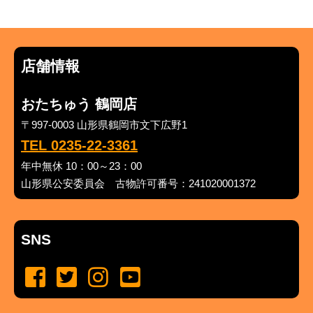
店舗情報
おたちゅう 鶴岡店
〒997-0003 山形県鶴岡市文下広野1
TEL 0235-22-3361
年中無休 10：00～23：00
山形県公安委員会 古物許可番号：241020001372
SNS