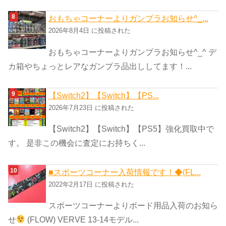
おもちゃコーナーよりガンプラお知らせ^_...
2026年8月4日 に投稿された
おもちゃコーナーよりガンプラお知らせ^_^ デ
カ箱やちょっとレアなガンプラ品出ししてます！...
【Switch2】【Switch】【PS...
2026年7月23日 に投稿された
【Switch2】【Switch】【PS5】強化買取中で
す。 是非この機会に査定にお持ちく...
■スポーツコーナー入荷情報です！◆(FL...
2022年2月17日 に投稿された
スポーツコーナーよりボード用品入荷のお知ら
せ
(FLOW) VERVE 13-14モデル...