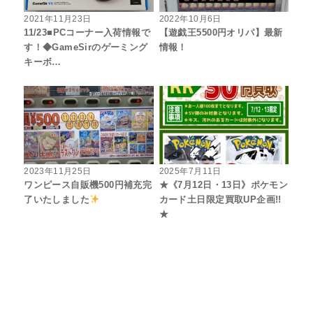
2021年11月23日
2022年10月6日
11/23■PCコーナー入荷情報で
【遊戯王5500円オリパ】最新
す！◆GameSirのゲーミング
情報！
キーボ…
2023年11月25日
2025年7月11日
ワンピース自販機500円補充完
★《7月12日・13日》ポケモン
了いたしました
カード土日限定買取UP企画!!
★