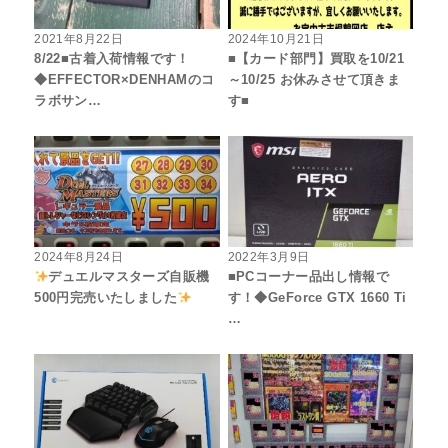
2021年8月22日
2024年10月21日
8/22■古着入荷情報です！
■【カード部門】買取を10/21
◆EFFECTOR×DENHAMのコ
～10/25 お休みさせて頂きま
ラボサン…
す■
2024年8月24日
2022年3月9日
デュエルマスターズ自販機
■PCコーナー品出し情報で
500円完売いたしました
す！◆GeForce GTX 1660 Ti
…