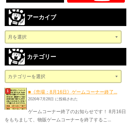
アーカイブ
ア
ー
カ
カテゴリー
イ
ブ
カ
テ
ゴ
■《売場：8月16日》ゲームコーナー終了...
リ
2026年7月28日 に投稿された
ー
ゲームコーナー終了のお知らせです！ 8月16日
をもちまして、物販ゲームコーナーを終了するこ...