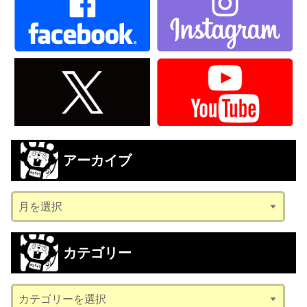
アーカイブ
ア
ー
カ
カテゴリー
イ
ブ
カ