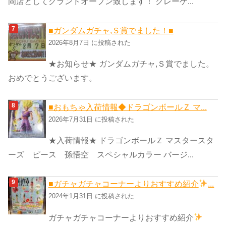
岡店としてグランドオープン致します！ クレーゲ...
■ガンダムガチャ,Ｓ賞でました！■
2026年8月7日 に投稿された
★お知らせ★ ガンダムガチャ,Ｓ賞でました。
おめでとうございます。
■おもちゃ入荷情報◆ドラゴンボールＺ マ...
2026年7月31日 に投稿された
★入荷情報★ ドラゴンボールＺ マスタースタ
ーズ ピース 孫悟空 スペシャルカラー バージ...
■ガチャガチャコーナーよりおすすめ紹介
...
2024年1月31日 に投稿された
ガチャガチャコーナーよりおすすめ紹介