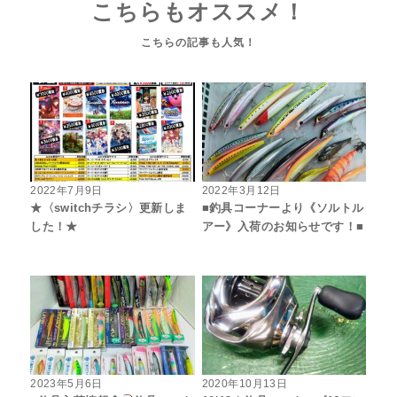
こちらもオススメ！
2022年7月9日
2022年3月12日
★〈switchチラシ〉更新しま
■釣具コーナーより《ソルトル
した！★
アー》入荷のお知らせです！■
2023年5月6日
2020年10月13日