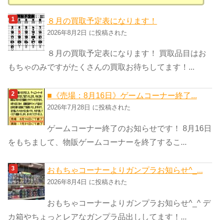
テ
ゴ
８月の買取予定表になります！
リ
2026年8月2日 に投稿された
ー
８月の買取予定表になります！ 買取品目はお
もちゃのみですがたくさんの買取お待ちしてます！...
■《売場：8月16日》ゲームコーナー終了...
2026年7月28日 に投稿された
ゲームコーナー終了のお知らせです！ 8月16日
をもちまして、物販ゲームコーナーを終了するこ...
おもちゃコーナーよりガンプラお知らせ^_...
2026年8月4日 に投稿された
おもちゃコーナーよりガンプラお知らせ^_^ デ
カ箱やちょっとレアなガンプラ品出ししてます！...