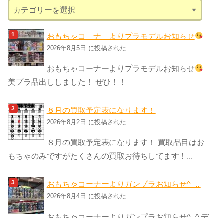
カ
テ
ゴ
おもちゃコーナーよりプラモデルお知らせ
リ
2026年8月5日 に投稿された
ー
おもちゃコーナーよりプラモデルお知らせ
美プラ品出ししました！ ぜひ！！
８月の買取予定表になります！
2026年8月2日 に投稿された
８月の買取予定表になります！ 買取品目はお
もちゃのみですがたくさんの買取お待ちしてます！...
おもちゃコーナーよりガンプラお知らせ^_...
2026年8月4日 に投稿された
おもちゃコーナーよりガンプラお知らせ^_^ デ