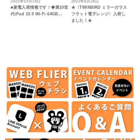
2023年10月18日
2022年6月26日
■家電入荷情報です！◆第10世
★〈TWINBIRD ミラーガラス
代iPad 10.9 Wi-Fi 64GB…
フラット電子レンジ〉入荷し
ました！★