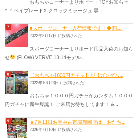
おもちゃコーナーよりホビー・TOYお知らせ
^_^ ベイブレードX クロックミラージュ 黒...
■スポーツコーナー入荷情報です！◆(FL...
2022年2月17日 に投稿された
スポーツコーナーよりボード用品入荷のお知ら
せ
(FLOW) VERVE 13-14モデル...
【おもちゃ1000円ガチャ】が【ガンダム...
2022年10月23日 に投稿された
おもちゃ１０００円ガチャがガンダム１０００
円ガチャに新生爆誕！ ご来店お待ちしてます！ &...
★7月11日お宝中古市場鶴岡店は、おたち...
2026年7月10日 に投稿された