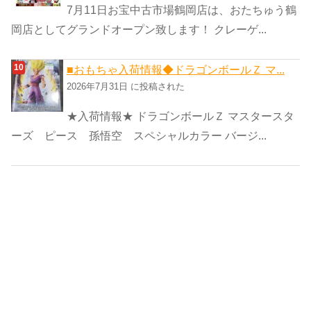
7月11日お宝中古市場鶴岡店は、おたちゅう鶴
岡店としてグランドオープン致します！ クレーゲ...
■おもちゃ入荷情報◆ドラゴンボールＺ マ...
2026年7月31日 に投稿された
★入荷情報★ ドラゴンボールＺ マスタースタ
ーズ ピース 孫悟空 スペシャルカラー バージ...