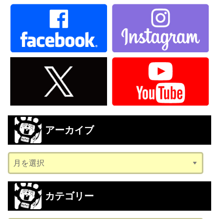
アーカイブ
ア
ー
カ
カテゴリー
イ
ブ