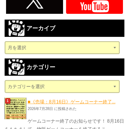
アーカイブ
ア
ー
カ
カテゴリー
イ
ブ
カ
テ
ゴ
■《売場：8月16日》ゲームコーナー終了...
リ
2026年7月28日 に投稿された
ー
ゲームコーナー終了のお知らせです！ 8月16日
をもちまして、物販ゲームコーナーを終了するこ...