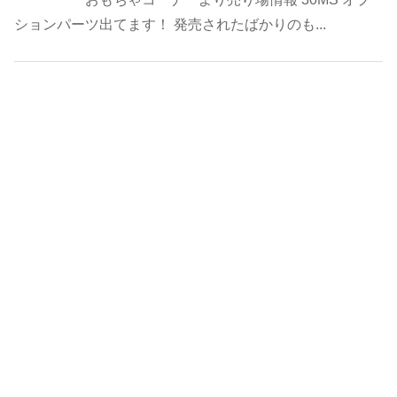
ションパーツ出てます！ 発売されたばかりのも...