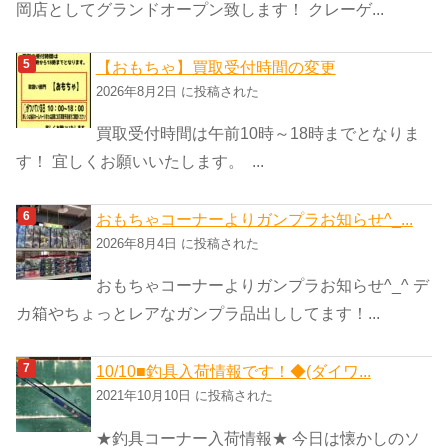
岡店としてグランドオープン致します！ クレーゲ...
【おもちゃ】買取受付時間の変更
2026年8月2日 に投稿された
買取受付時間は午前10時～18時までとなりま
す！ 宜しくお願いいたします。 ...
おもちゃコーナーよりガンプラお知らせ^_...
2026年8月4日 に投稿された
おもちゃコーナーよりガンプラお知らせ^_^ デ
カ箱やちょっとレアなガンプラ品出ししてます！...
10/10■釣具入荷情報です！◆(ダイワ...
2021年10月10日 に投稿された
★釣具コーナー入荷情報★ 今日は懐かしのソ