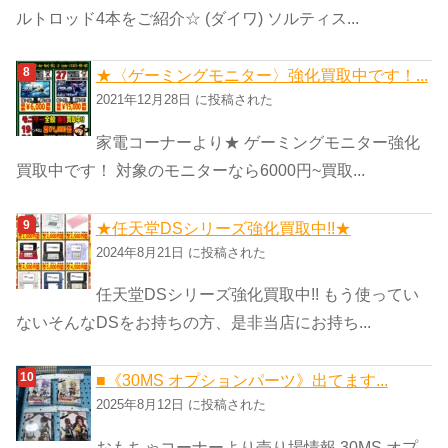
ルトロッド4本をご紹介☆ (ダイワ) ソルティス...
★〈ゲーミングモニター〉強化買取中です！...
2021年12月28日 に投稿された
家電コーナーより★ ゲーミングモニター強化
買取中です！ 対象のモニターなら6000円~買取...
★任天堂DSシリーズ強化買取中!!★
2024年8月21日 に投稿された
任天堂DSシリーズ強化買取中!! もう使ってい
ないそんなDSをお持ちの方、是非当店にお持ち...
■《30MS オプションパーツ》出てます...
2025年8月12日 に投稿された
おもちゃコーナーより売り場情報 30MS オプ