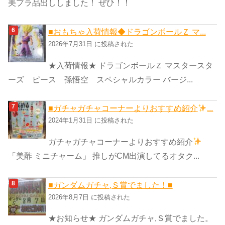
美プラ品出ししました！ ぜひ！！
■おもちゃ入荷情報◆ドラゴンボールＺ マ...
2026年7月31日 に投稿された
★入荷情報★ ドラゴンボールＺ マスタースタ
ーズ ピース 孫悟空 スペシャルカラー バージ...
■ガチャガチャコーナーよりおすすめ紹介
...
2024年1月31日 に投稿された
ガチャガチャコーナーよりおすすめ紹介
「美酢 ミニチャーム」 推しがCM出演してるオタク...
■ガンダムガチャ,Ｓ賞でました！■
2026年8月7日 に投稿された
★お知らせ★ ガンダムガチャ,Ｓ賞でました。