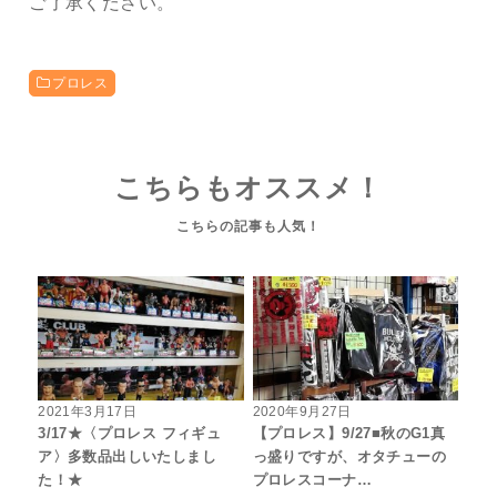
ご了承ください。
プロレス
こちらもオススメ！
2021年3月17日
2020年9月27日
3/17★〈プロレス フィギュ
【プロレス】9/27■秋のG1真
ア〉多数品出しいたしまし
っ盛りですが、オタチューの
た！★
プロレスコーナ…