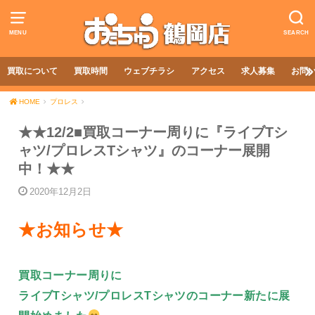
MENU
SEARCH
買取について
買取時間
ウェブチラシ
アクセス
求人募集
お問
HOME
プロレス
★★12/2■買取コーナー周りに『ライブTシ
ャツ/プロレスTシャツ』のコーナー展開
中！★★
2020年12月2日
★お知らせ★
買取コーナー周りに
ライブTシャツ/プロレスTシャツのコーナー新たに展