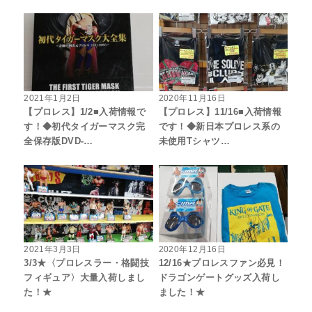
2021年1月2日
2020年11月16日
【プロレス】1/2■入荷情報で
【プロレス】11/16■入荷情報
す！◆初代タイガーマスク完
です！◆新日本プロレス系の
全保存版DVD-…
未使用Tシャツ…
2021年3月3日
2020年12月16日
3/3★〈プロレスラー・格闘技
12/16★プロレスファン必見！
フィギュア〉大量入荷しまし
ドラゴンゲートグッズ入荷し
た！★
ました！★