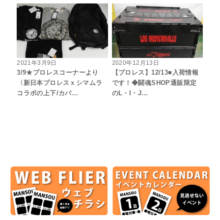
2021年3月9日
2020年12月13日
3/9★プロレスコーナーより
【プロレス】12/13■入荷情報
〈新日本プロレスｘシマムラ
です！◆闘魂SHOP通販限定
コラボの上下/カバ…
のL・I・J…