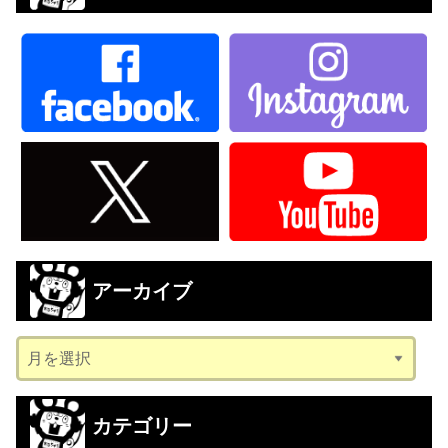
アーカイブ
ア
ー
カ
カテゴリー
イ