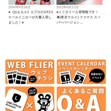
2024年4月18日
2022年6月17日
■《おもちゃ》エブロの1/43ス
■ミリタリー入荷情報です！
ケールミニカーが大量入荷し
◆(東京マルイ) ファマス スー
ました！■
パーバージョン…