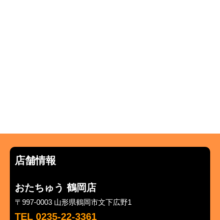
店舗情報
おたちゅう 鶴岡店
〒997-0003 山形県鶴岡市文下広野1
TEL 0235-22-3361