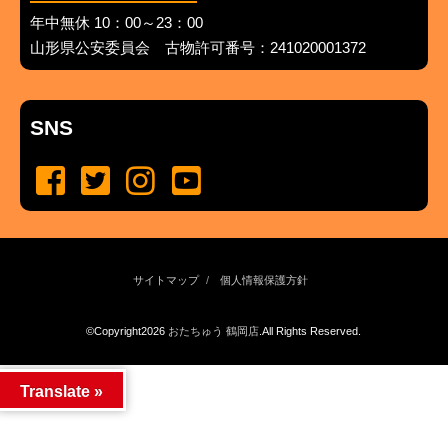
年中無休 10：00～23：00
山形県公安委員会 古物許可番号：241020001372
SNS
サイトマップ
個人情報保護方針
©Copyright2026
おたちゅう 鶴岡店
.All Rights Reserved.
produced by
...
management by
...
Translate »