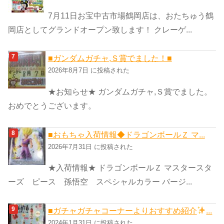
7月11日お宝中古市場鶴岡店は、おたちゅう鶴
岡店としてグランドオープン致します！ クレーゲ...
■ガンダムガチャ,Ｓ賞でました！■
2026年8月7日 に投稿された
★お知らせ★ ガンダムガチャ,Ｓ賞でました。
おめでとうございます。
■おもちゃ入荷情報◆ドラゴンボールＺ マ...
2026年7月31日 に投稿された
★入荷情報★ ドラゴンボールＺ マスタースタ
ーズ ピース 孫悟空 スペシャルカラー バージ...
■ガチャガチャコーナーよりおすすめ紹介
...
2024年1月31日 に投稿された