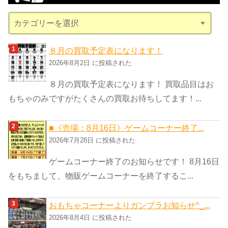
ブ
カ
テ
ゴ
８月の買取予定表になります！
リ
2026年8月2日 に投稿された
ー
８月の買取予定表になります！ 買取品目はお
もちゃのみですがたくさんの買取お待ちしてます！...
■《売場：8月16日》ゲームコーナー終了...
2026年7月28日 に投稿された
ゲームコーナー終了のお知らせです！ 8月16日
をもちまして、物販ゲームコーナーを終了するこ...
おもちゃコーナーよりガンプラお知らせ^_...
2026年8月4日 に投稿された