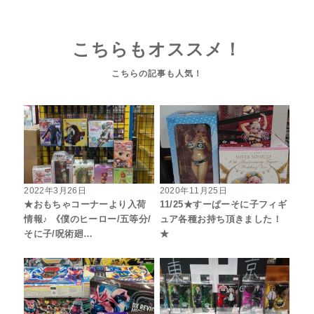
こちらもオススメ！
2022年3月26日
2020年11月25日
★おもちゃコーナーより入荷
11/25★すーぱーそに子フィギ
情報♪ 《僕のヒーロー/五等分/
ュア各種お持ち頂きました！
そに子/呪術廻…
★