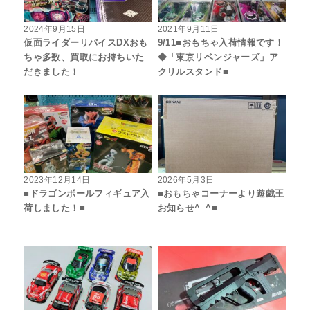
2024年9月15日
2021年9月11日
仮面ライダーリバイスDXおも
9/11■おもちゃ入荷情報です！
ちゃ多数、買取にお持ちいた
◆「東京リベンジャーズ」ア
だきました！
クリルスタンド■
2023年12月14日
2026年5月3日
■ドラゴンボールフィギュア入
■おもちゃコーナーより遊戯王
荷しました！■
お知らせ^_^■