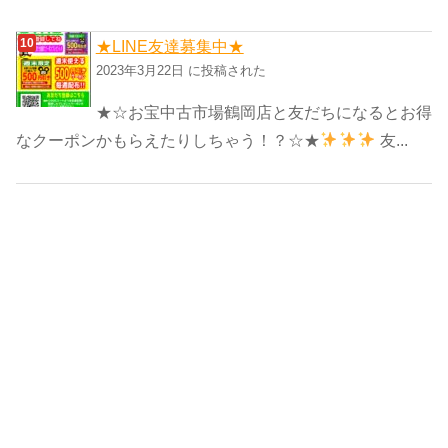
★LINE友達募集中★
2023年3月22日 に投稿された
★☆お宝中古市場鶴岡店と友だちになるとお得
なクーポンかもらえたりしちゃう！？☆★
友...