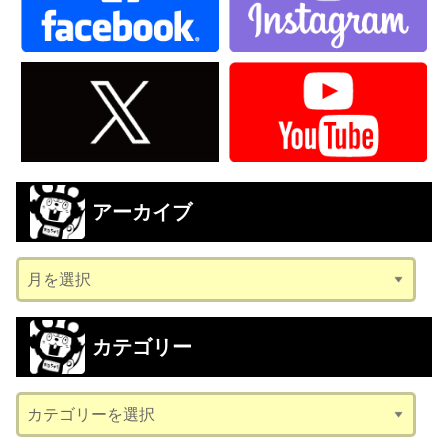
アーカイブ
ア
ー
カ
カテゴリー
イ
ブ
カ
テ