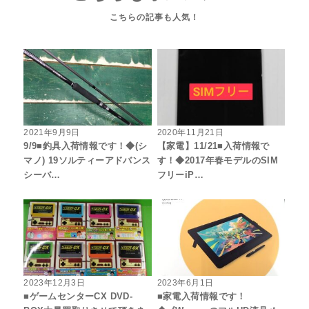
2021年9月9日
2020年11月21日
9/9■釣具入荷情報です！◆(シ
【家電】11/21■入荷情報で
マノ) 19ソルティーアドバンス
す！◆2017年春モデルのSIM
シーバ…
フリーiP…
2023年12月3日
2023年6月1日
■ゲームセンターCX DVD-
■家電入荷情報です！