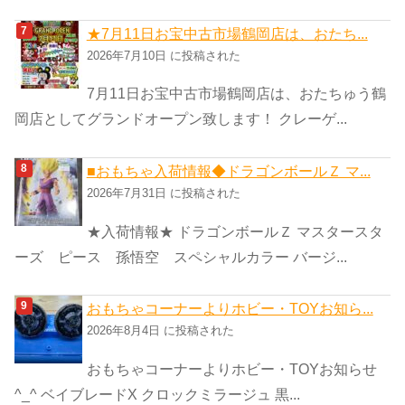
★7月11日お宝中古市場鶴岡店は、おたち...
2026年7月10日 に投稿された
7月11日お宝中古市場鶴岡店は、おたちゅう鶴
岡店としてグランドオープン致します！ クレーゲ...
■おもちゃ入荷情報◆ドラゴンボールＺ マ...
2026年7月31日 に投稿された
★入荷情報★ ドラゴンボールＺ マスタースタ
ーズ ピース 孫悟空 スペシャルカラー バージ...
おもちゃコーナーよりホビー・TOYお知ら...
2026年8月4日 に投稿された
おもちゃコーナーよりホビー・TOYお知らせ
^_^ ベイブレードX クロックミラージュ 黒...