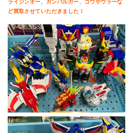
ライジンオー、ガンバルガー、ゴウザウラーな
ど買取させていただきました！