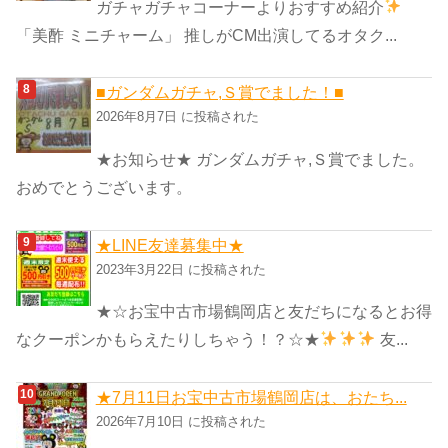
ガチャガチャコーナーよりおすすめ紹介
「美酢 ミニチャーム」 推しがCM出演してるオタク...
■ガンダムガチャ,Ｓ賞でました！■
2026年8月7日 に投稿された
★お知らせ★ ガンダムガチャ,Ｓ賞でました。
おめでとうございます。
★LINE友達募集中★
2023年3月22日 に投稿された
★☆お宝中古市場鶴岡店と友だちになるとお得
なクーポンかもらえたりしちゃう！？☆★
友...
★7月11日お宝中古市場鶴岡店は、おたち...
2026年7月10日 に投稿された