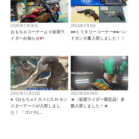
2025年7月16日
2023年2月9日
おもちゃコーナーより仮面ラ
■■ミリタリーコーナー■■ハン
イダーお知らせ
ドガン大量入荷しました！！
2023年11月13日
2022年5月16日
■《おもちゃ》久々にS.H.モン
★〈仮面ライダー限定品〉多
スターアーツが入荷しまし
数入荷しました！★
た！ 「ゴジラ(…