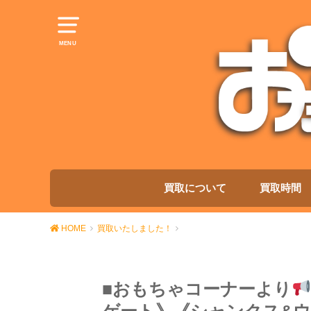
MENU
買取について
買取時間
HOME
買取いたしました！
■おもちゃコーナーより