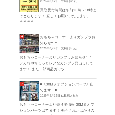
2026年8月2日 に投稿された
買取受付時間は午前10時～18時ま
でとなります！ 宜しくお願いいたします。
**********...
おもちゃコーナーよりガンプラお
知らせ^_^
2026年8月4日 に投稿された
おもちゃコーナーよりガンプラお知らせ^_^
デカ箱やちょっとレアなガンプラ品出しして
ます！ また一部商品ガッツ...
■《30MS オプションパーツ》出
てます！■
2025年8月12日 に投稿された
おもちゃコーナーより売り場情報 30MS オプ
ションパーツ出てます！ 発売されたばかりの