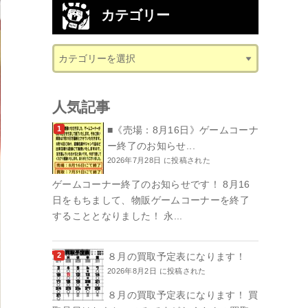
カテゴリー
人気記事
■《売場：8月16日》ゲームコーナ
ー終了のお知らせ...
2026年7月28日 に投稿された
ゲームコーナー終了のお知らせです！ 8月16
日をもちまして、物販ゲームコーナーを終了
することとなりました！ 永...
８月の買取予定表になります！
2026年8月2日 に投稿された
８月の買取予定表になります！ 買