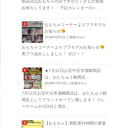
取品目はおもちゃのみですがたくさんの買取
お待ちしてます！ ・下記カレンダーの○...
おもちゃコーナーよりプラモデル
お知らせ
2026年8月5日 に投稿された
おもちゃコーナーよりプラモデルお知らせ
美プラ品出ししました！ ぜひ！！
★7月11日お宝中古市場鶴岡店
は、おたちゅう鶴岡店...
2026年7月10日 に投稿された
7月11日お宝中古市場鶴岡店は、おたちゅう鶴
岡店としてグランドオープン致します！ クレ
ーゲームが123台と増台...
【おもちゃ】買取受付時間の変更