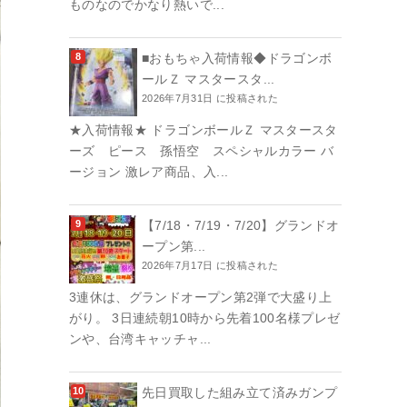
ものなのでかなり熱いで...
■おもちゃ入荷情報◆ドラゴンボ
ールＺ マスタースタ...
2026年7月31日 に投稿された
★入荷情報★ ドラゴンボールＺ マスタースタ
ーズ ピース 孫悟空 スペシャルカラー バ
ージョン 激レア商品、入...
【7/18・7/19・7/20】グランドオ
ープン第...
2026年7月17日 に投稿された
3連休は、グランドオープン第2弾で大盛り上
がり。 3日連続朝10時から先着100名様プレゼ
ンや、台湾キャッチャ...
先日買取した組み立て済みガンプ