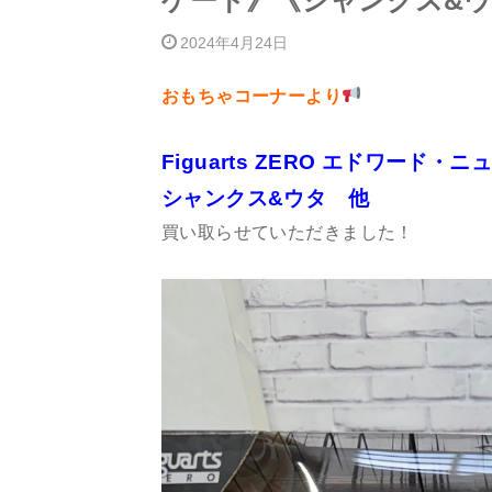
ゲート》《シャンクス&ウ
2024年4月24日
おもちゃコーナーより
Figuarts ZERO エドワード・
シャンクス&ウタ 他
買い取らせていただきました！