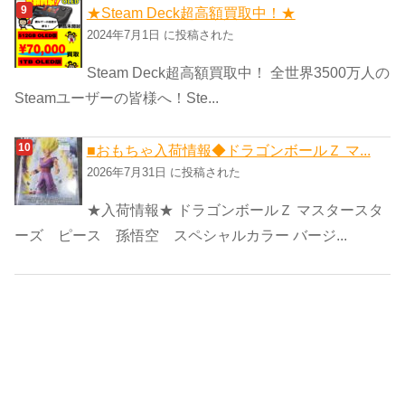
★Steam Deck超高額買取中！★
2024年7月1日 に投稿された
Steam Deck超高額買取中！ 全世界3500万人の
Steamユーザーの皆様へ！Ste...
■おもちゃ入荷情報◆ドラゴンボールＺ マ...
2026年7月31日 に投稿された
★入荷情報★ ドラゴンボールＺ マスタースタ
ーズ ピース 孫悟空 スペシャルカラー バージ...