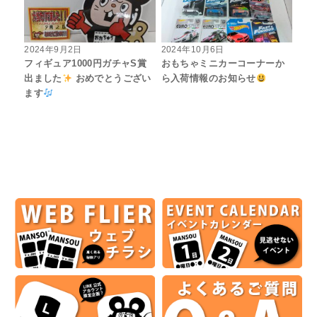
2024年9月2日
2024年10月6日
フィギュア1000円ガチャS賞
おもちゃミニカーコーナーか
出ました
おめでとうござい
ら入荷情報のお知らせ
ます