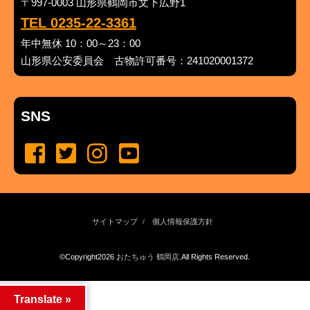
〒997-0003 山形県鶴岡市文下広野1
TEL 0235-22-3361
年中無休 10：00～23：00
山形県公安委員会 古物許可番号：241020001372
SNS
サイトマップ
個人情報保護方針
©Copyright2026
おたちゅう 鶴岡店
.All Rights Reserved.
produced by
...
management by
...
Translate »