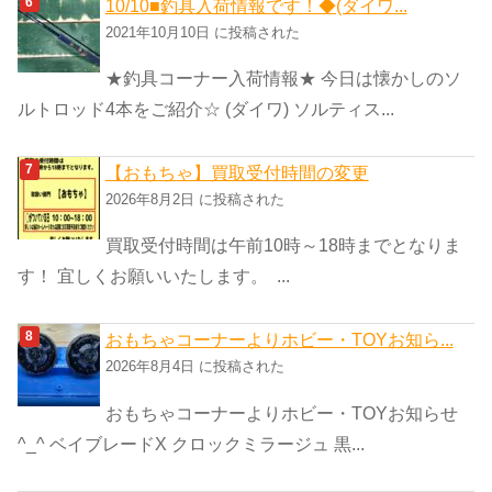
10/10■釣具入荷情報です！◆(ダイワ...
2021年10月10日 に投稿された
★釣具コーナー入荷情報★ 今日は懐かしのソ
ルトロッド4本をご紹介☆ (ダイワ) ソルティス...
【おもちゃ】買取受付時間の変更
2026年8月2日 に投稿された
買取受付時間は午前10時～18時までとなりま
す！ 宜しくお願いいたします。 ...
おもちゃコーナーよりホビー・TOYお知ら...
2026年8月4日 に投稿された
おもちゃコーナーよりホビー・TOYお知らせ
^_^ ベイブレードX クロックミラージュ 黒...