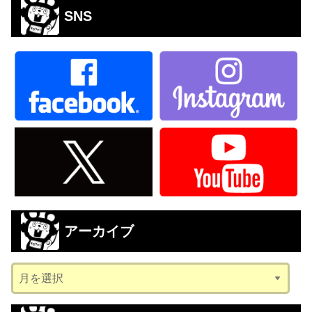
SNS
アーカイブ
ア
ー
カ