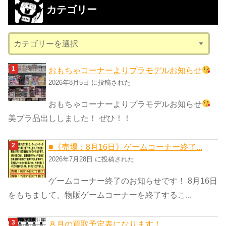
カテゴリー
イ
ブ
カ
テ
ゴ
おもちゃコーナーよりプラモデルお知らせ
リ
2026年8月5日 に投稿された
ー
おもちゃコーナーよりプラモデルお知らせ
美プラ品出ししました！ ぜひ！！
■《売場：8月16日》ゲームコーナー終了...
2026年7月28日 に投稿された
ゲームコーナー終了のお知らせです！ 8月16日
をもちまして、物販ゲームコーナーを終了するこ...
８月の買取予定表になります！