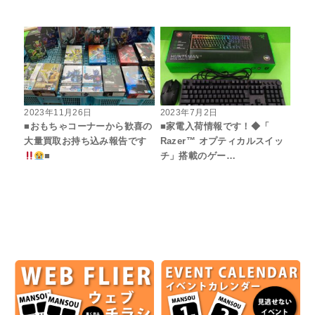
2023年11月26日
2023年7月2日
■おもちゃコーナーから歓喜の
■家電入荷情報です！◆「
大量買取お持ち込み報告です
Razer™ オプティカルスイッ
■
チ」搭載のゲー…