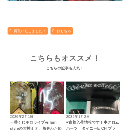
買取いたしました！
おもちゃ
こちらもオススメ！
2026年2月1日
2022年1月2日
一番くじホロライブvillain
■古着入荷情報です！◆クロム
styleの大神ミオ、角巻わため
ハーツ タイニーE CH プラ