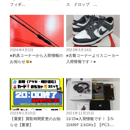
フィギ…
ス ドロップ …
2024年4月2日
2023年5月24日
■釣具コーナーから入荷情報の
■古着コーナーよりスニーカー
お知らせ
■
入荷情報です！■
2023年1月10日
2021年11月15日
【重要】買取時間変更のお知
11/15■入荷情報です！【i5-
らせ【重要】
11400F 2.6GHz】【PC3-…