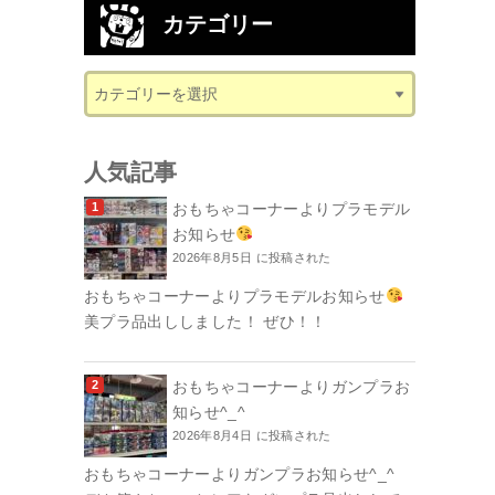
カテゴリー
人気記事
おもちゃコーナーよりプラモデル
お知らせ
2026年8月5日 に投稿された
おもちゃコーナーよりプラモデルお知らせ
美プラ品出ししました！ ぜひ！！
おもちゃコーナーよりガンプラお
知らせ^_^
2026年8月4日 に投稿された
おもちゃコーナーよりガンプラお知らせ^_^