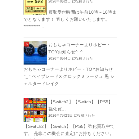
2026年8月2日 に投稿された
買取受付時間は午前10時～18時ま
でとなります！ 宜しくお願いいたします。
**********...
おもちゃコーナーよりホビー・
TOYお知らせ^_^
2026年8月4日 に投稿された
おもちゃコーナーよりホビー・TOYお知らせ
^_^ ベイブレードX クロックミラージュ 黒 シ
ェルタードレイク...
【Switch2】【Switch】【PS5】
強化買...
2026年7月23日 に投稿された
【Switch2】【Switch】【PS5】強化買取中で
す。 是非この機会に査定にお持ちください。