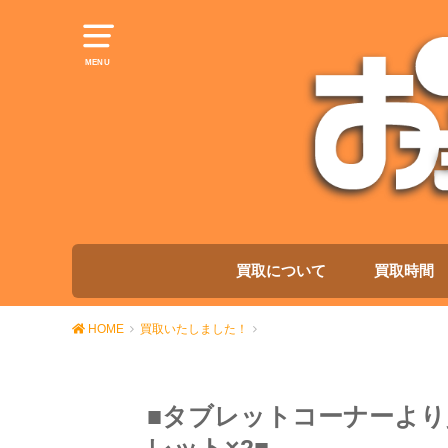
MENU
買取について
買取時間
HOME
買取いたしました！
■タブレットコーナーより買