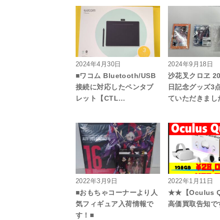
2024年4月30日
2024年9月18日
■ワコム Bluetooth/USB
沙花叉クロヱ 20
接続に対応したペンタブ
日記念グッズ3
レット【CTL…
ていただきまし
2022年3月9日
2022年1月11日
■おもちゃコーナーより人
★★【Oculus 
気フィギュア入荷情報で
高価買取告知で
す！■