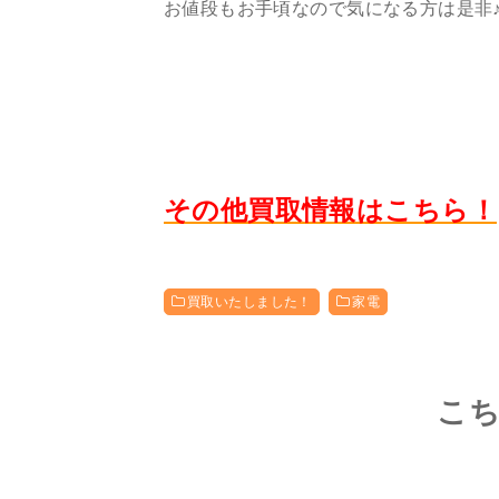
お値段もお手頃なので気になる方は是非
その他買取情報はこちら！
買取いたしました！
家電
こ