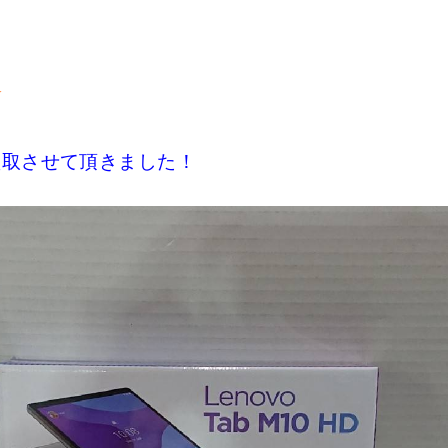
★
台買取させて頂きました！