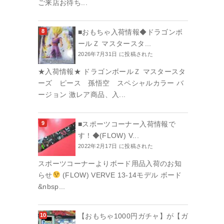
ご来店お待ち...
■おもちゃ入荷情報◆ドラゴンボ
ールＺ マスタースタ...
2026年7月31日 に投稿された
★入荷情報★ ドラゴンボールＺ マスタースタ
ーズ ピース 孫悟空 スペシャルカラー バ
ージョン 激レア商品、入...
■スポーツコーナー入荷情報で
す！◆(FLOW) V...
2022年2月17日 に投稿された
スポーツコーナーよりボード用品入荷のお知
らせ
(FLOW) VERVE 13-14モデル ボード
&nbsp...
【おもちゃ1000円ガチャ】が【ガ