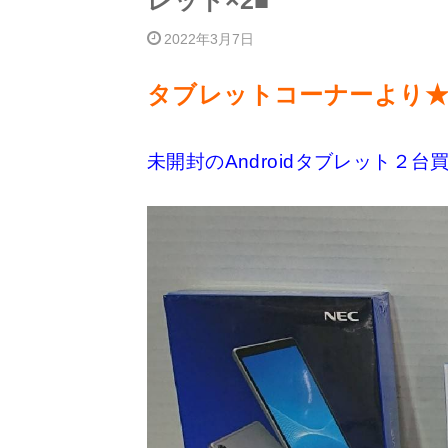
レット×2■
2022年3月7日
タブレットコーナーより
未開封のAndroidタブレット２