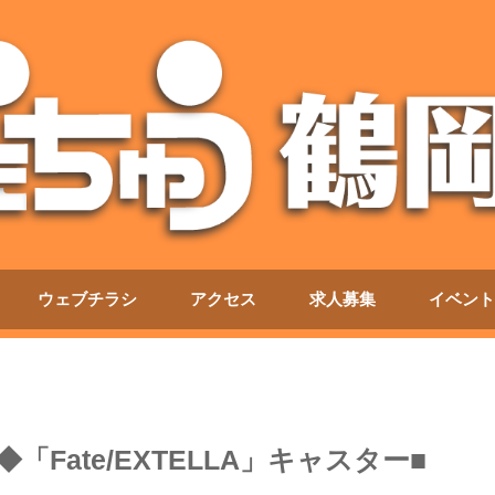
ウェブチラシ
アクセス
求人募集
イベント
Fate/EXTELLA」キャスター■