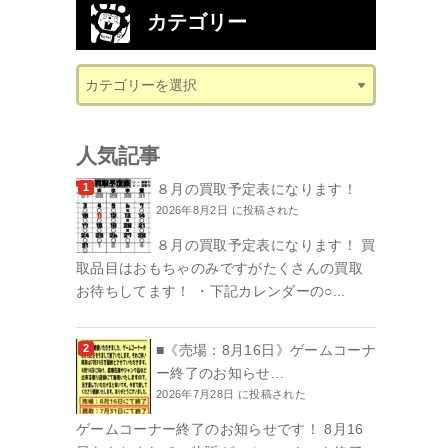
カテゴリー
人気記事
８月の買取予定表になります！
2026年8月2日 に投稿された
８月の買取予定表になります！ 買
取品目はおもちゃのみですがたくさんの買取
お待ちしてます！ ・下記カレンダーの○...
■《売場：8月16日》ゲームコーナ
ー終了のお知らせ...
2026年7月28日 に投稿された
ゲームコーナー終了のお知らせです！ 8月16