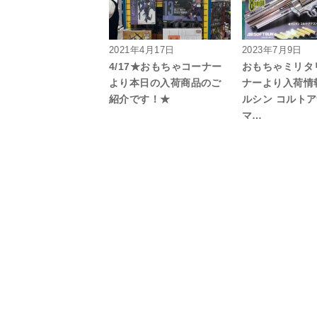
2021年4月17日
2023年7月9日
4/17★おもちゃコーナー
おもちゃミリタ
より本日の入荷商品のご
ナーより入荷情
紹介です！★
ルシン コルト
マ…