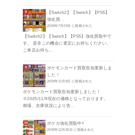
【Switch2】【Switch】【PS5】
強化買...
2026年7月23日 に投稿された
【Switch2】【Switch】【PS5】強化買取中で
す。 是非この機会に査定にお持ちください。
ご来店お待ち...
ポケモンカード買取告知更新しま
した！
2025年11月9日 に投稿された
ポケモンカード買取告知更新しました！
※2025/11/9現在の価格となっております。
相場、在庫状況により告...
ポケカ強化買取中!!
2025年12月26日 に投稿された