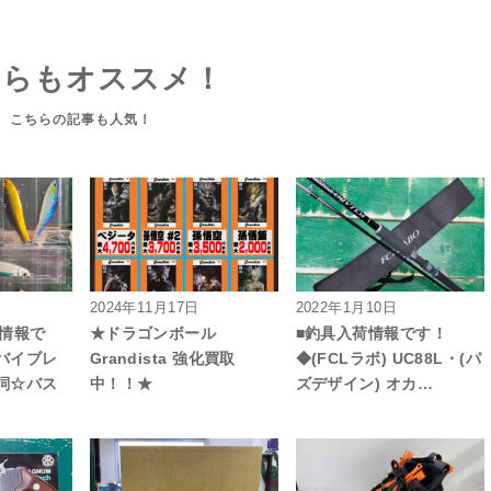
ちらもオススメ！
2024年11月17日
2022年1月10日
荷情報で
★ドラゴンボール
■釣具入荷情報です！
バイブレ
Grandista 強化買取
◆(FCLラボ) UC88L・(パ
詞☆バス
中！！★
ズデザイン) オカ…