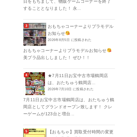
日をもちまして、物販ゲームコーナーを終了
することとなりました！ 永...
おもちゃコーナーよりプラモデル
お知らせ
2026年8月5日 に投稿された
おもちゃコーナーよりプラモデルお知らせ
美プラ品出ししました！ ぜひ！！
★7月11日お宝中古市場鶴岡店
は、おたちゅう鶴岡店...
2026年7月10日 に投稿された
7月11日お宝中古市場鶴岡店は、おたちゅう鶴
岡店としてグランドオープン致します！ クレ
ーゲームが123台と増台...
【おもちゃ】買取受付時間の変更