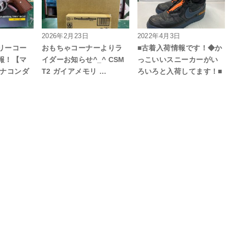
2026年2月23日
2022年4月3日
リーコー
おもちゃコーナーよりラ
■古着入荷情報です！◆か
報！【マ
イダーお知らせ^_^ CSM
っこいいスニーカーがい
アナコンダ
T2 ガイアメモリ …
ろいろと入荷してます！■