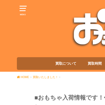
MENU
買取について
買取時間
HOME
買取いたしました！
■おもちゃ入荷情報です！◆「