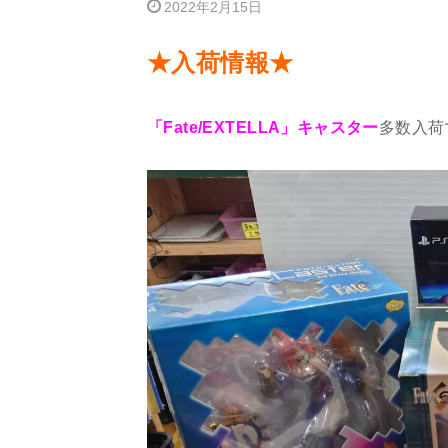
2022年2月15日
★入荷情報★
「Fate/EXTELLA」キャスター
多数入荷