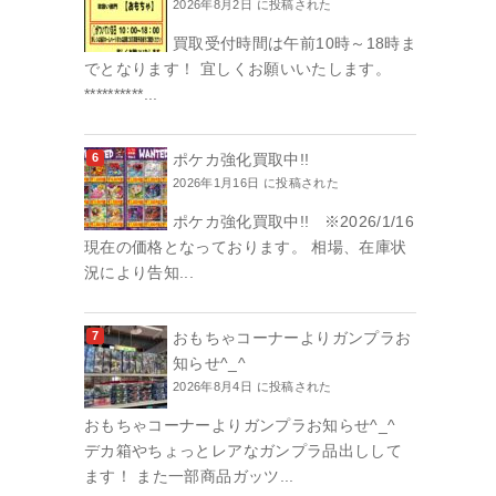
2026年8月2日 に投稿された
買取受付時間は午前10時～18時ま
でとなります！ 宜しくお願いいたします。
**********...
ポケカ強化買取中!!
2026年1月16日 に投稿された
ポケカ強化買取中!! ※2026/1/16
現在の価格となっております。 相場、在庫状
況により告知...
おもちゃコーナーよりガンプラお
知らせ^_^
2026年8月4日 に投稿された
おもちゃコーナーよりガンプラお知らせ^_^
デカ箱やちょっとレアなガンプラ品出しして
ます！ また一部商品ガッツ...