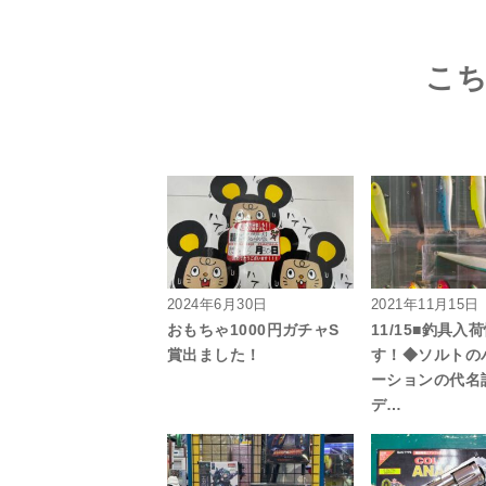
こ
2024年6月30日
2021年11月15日
おもちゃ1000円ガチャS
11/15■釣具入
賞出ました！
す！◆ソルトの
ーションの代名
デ…