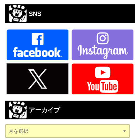
SNS
アーカイブ
ア
ー