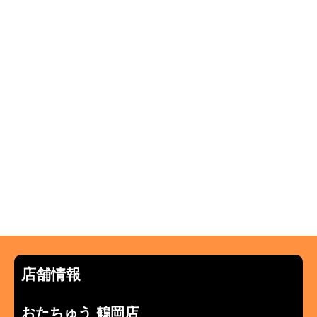
店舗情報
おたちゅう 鶴岡店