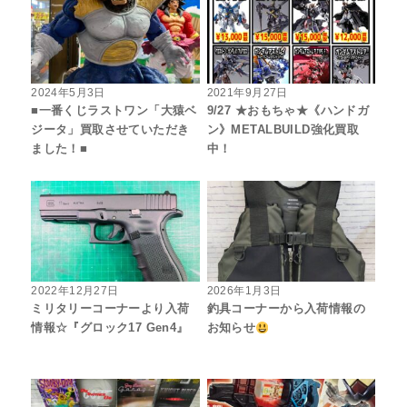
2024年5月3日
2021年9月27日
■一番くじラストワン「大猿ベ
9/27 ★おもちゃ★《ハンドガ
ジータ」買取させていただき
ン》METALBUILD強化買取
ました！■
中！
2022年12月27日
2026年1月3日
ミリタリーコーナーより入荷
釣具コーナーから入荷情報の
情報☆『グロック17 Gen4』
お知らせ