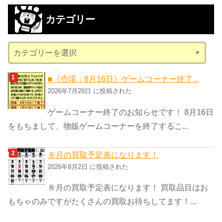
カ
カテゴリー
イ
ブ
カ
テ
ゴ
■《売場：8月16日》ゲームコーナー終了...
リ
2026年7月28日 に投稿された
ー
ゲームコーナー終了のお知らせです！ 8月16日
をもちまして、物販ゲームコーナーを終了するこ...
８月の買取予定表になります！
2026年8月2日 に投稿された
８月の買取予定表になります！ 買取品目はお
もちゃのみですがたくさんの買取お待ちしてます！...