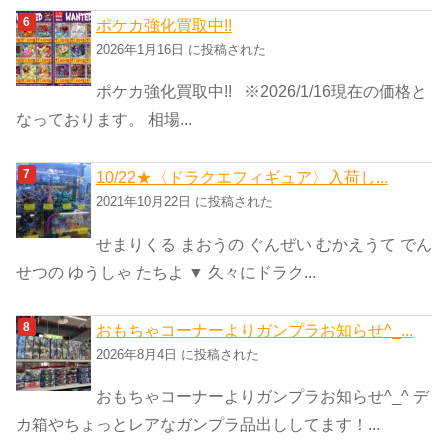
ポケカ強化買取中!!
2026年1月16日 に投稿された
ポケカ強化買取中!! ※2026/1/16現在の価格と
なっております。 相場...
10/22★〈ドラクエフィギュア〉入荷し...
2021年10月22日 に投稿された
せまりくる まおうの ぐんぜい むかえうて でん
せつの ゆうしゃ たちよ ▼ 久々にドラク...
おもちゃコーナーよりガンプラお知らせ^_...
2026年8月4日 に投稿された
おもちゃコーナーよりガンプラお知らせ^_^ デ
カ箱やちょっとレアなガンプラ品出ししてます！...