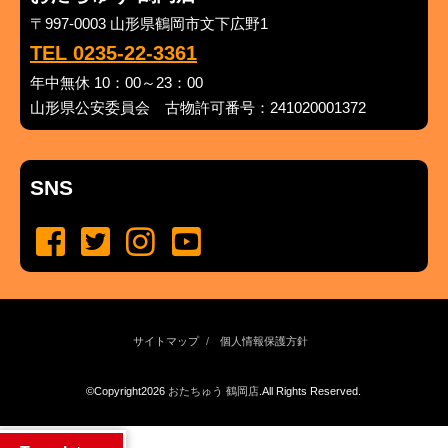
〒997-0003 山形県鶴岡市文下広野1
TEL 0235-22-3361
年中無休 10：00～23：00
山形県公安委員会 古物許可番号：241020001372
SNS
サイトマップ
個人情報保護方針
©Copyright2026
おたちゅう 鶴岡店
.All Rights Reserved.
produced by
...
management by
...