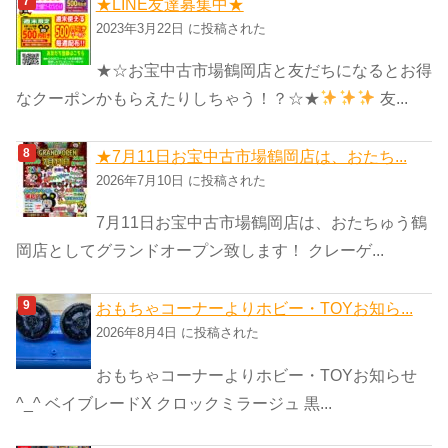
★LINE友達募集中★
2023年3月22日 に投稿された
★☆お宝中古市場鶴岡店と友だちになるとお得
なクーポンかもらえたりしちゃう！？☆★
友...
★7月11日お宝中古市場鶴岡店は、おたち...
2026年7月10日 に投稿された
7月11日お宝中古市場鶴岡店は、おたちゅう鶴
岡店としてグランドオープン致します！ クレーゲ...
おもちゃコーナーよりホビー・TOYお知ら...
2026年8月4日 に投稿された
おもちゃコーナーよりホビー・TOYお知らせ
^_^ ベイブレードX クロックミラージュ 黒...