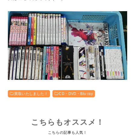
買取いたしました！
CD・DVD・Blu-ray
こちらもオススメ！