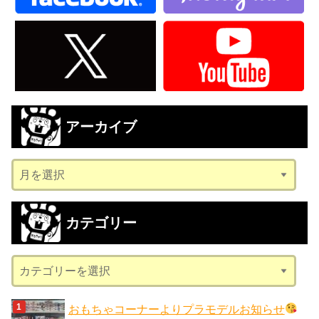
アーカイブ
ア
ー
カ
カテゴリー
イ
ブ
カ
テ
ゴ
おもちゃコーナーよりプラモデルお知らせ