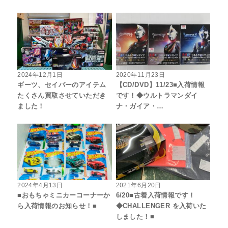
2024年12月1日
2020年11月23日
ギーツ、セイバーのアイテム
【CD/DVD】11/23■入荷情報
たくさん買取させていただき
です！◆ウルトラマンダイ
ました！
ナ・ガイア・…
2024年4月13日
2021年6月20日
■おもちゃミニカーコーナーか
6/20■古着入荷情報です！
ら入荷情報のお知らせ！■
◆CHALLENGER を入荷いた
しました！■