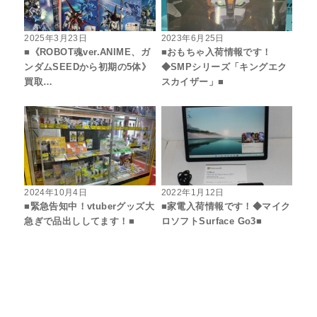
2025年3月23日
2023年6月25日
■《ROBOT魂ver.ANIME、ガ
■おもちゃ入荷情報です！
ンダムSEEDから初期の5体》
◆SMPシリーズ「キングエク
買取…
スカイザー」■
2024年10月4日
2022年1月12日
■緊急告知中！vtuberグッズ大
■家電入荷情報です！◆マイク
急ぎで品出ししてます！■
ロソフトSurface Go3■