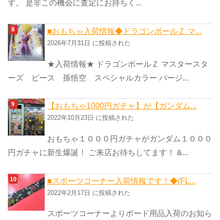
す。 是非この機会に査定にお持ちく...
■おもちゃ入荷情報◆ドラゴンボールＺ マ...
2026年7月31日 に投稿された
★入荷情報★ ドラゴンボールＺ マスタースタ
ーズ ピース 孫悟空 スペシャルカラー バージ...
【おもちゃ1000円ガチャ】が【ガンダム...
2022年10月23日 に投稿された
おもちゃ１０００円ガチャがガンダム１０００
円ガチャに新生爆誕！ ご来店お待ちしてます！ &...
■スポーツコーナー入荷情報です！◆(FL...
2022年2月17日 に投稿された
スポーツコーナーよりボード用品入荷のお知ら