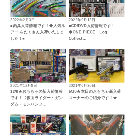
2022年2月3日
2022年9月13日
■釣具入荷情報です！◆人気ル
■CD/DVD入荷情報です！
アー をたくさん入荷いたしま
◆ONE PIECE Log
した！■
Collect…
2021年12月8日
2021年6月30日
12/8★おもちゃの新入荷情報
6/30★本日のおもちゃ新入荷
です！〈仮面ライダー・ガン
コーナーのご紹介です！★
ダム・モンハンフ…