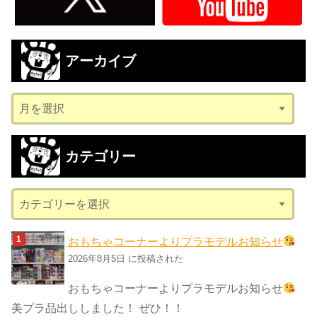
アーカイブ
ア
ー
カ
カテゴリー
イ
ブ
カ
テ
ゴ
おもちゃコーナーよりプラモデルお知らせ
リ
2026年8月5日 に投稿された
ー
おもちゃコーナーよりプラモデルお知らせ
美プラ品出ししました！ ぜひ！！