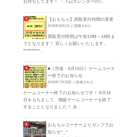
お待ちしてます！ ・下記カレンダーの○...
【おもちゃ】買取受付時間の変更
2026年8月2日 に投稿された
買取受付時間は午前10時～18時ま
でとなります！ 宜しくお願いいたします。
**********...
■《売場：8月16日》ゲームコーナ
ー終了のお知らせ...
2026年7月28日 に投稿された
ゲームコーナー終了のお知らせです！ 8月16
日をもちまして、物販ゲームコーナーを終了
することとなりました！ 永...
おもちゃコーナーよりガンプラお
知らせ^_^