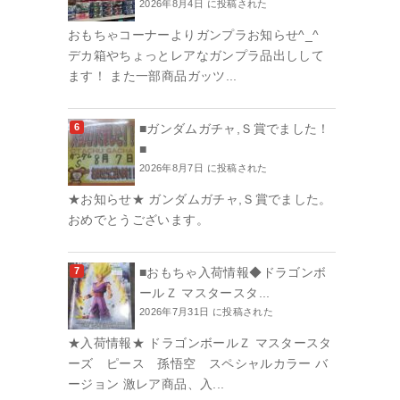
2026年8月4日 に投稿された
おもちゃコーナーよりガンプラお知らせ^_^
デカ箱やちょっとレアなガンプラ品出しして
ます！ また一部商品ガッツ...
■ガンダムガチャ,Ｓ賞でました！
■
2026年8月7日 に投稿された
★お知らせ★ ガンダムガチャ,Ｓ賞でました。
おめでとうございます。
■おもちゃ入荷情報◆ドラゴンボ
ールＺ マスタースタ...
2026年7月31日 に投稿された
★入荷情報★ ドラゴンボールＺ マスタースタ
ーズ ピース 孫悟空 スペシャルカラー バ
ージョン 激レア商品、入...