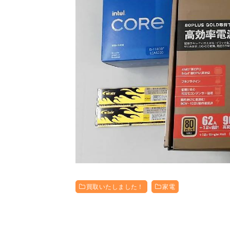
買取いたしました！
家電