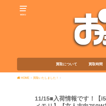
MENU
買取について
買取時間
HOME
買取いたしました！
11/15■入荷情報です！【i5-1