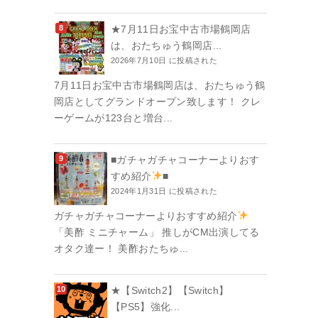
★7月11日お宝中古市場鶴岡店
は、おたちゅう鶴岡店...
2026年7月10日 に投稿された
7月11日お宝中古市場鶴岡店は、おたちゅう鶴
岡店としてグランドオープン致します！ クレ
ーゲームが123台と増台...
■ガチャガチャコーナーよりおす
すめ紹介
■
2024年1月31日 に投稿された
ガチャガチャコーナーよりおすすめ紹介
「美酢 ミニチャーム」 推しがCM出演してる
オタク達ー！ 美酢おたちゅ...
★【Switch2】【Switch】
【PS5】強化...