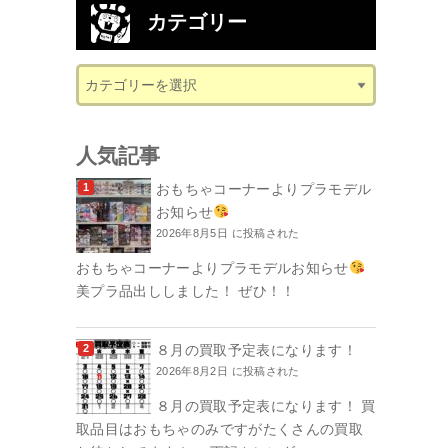
カテゴリー
人気記事
おもちゃコーナーよりプラモデル
お知らせ
2026年8月5日 に投稿された
おもちゃコーナーよりプラモデルお知らせ
美プラ品出ししました！ ぜひ！！
８月の買取予定表になります！
2026年8月2日 に投稿された
８月の買取予定表になります！ 買
取品目はおもちゃのみですがたくさんの買取