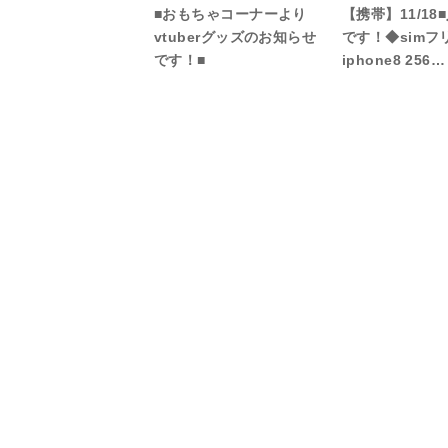
■おもちゃコーナーより
【携帯】11/18
vtuberグッズのお知らせ
です！◆simフ
です！■
iphone8 256…