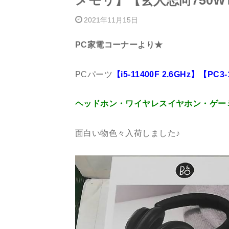
メモリ】【玄人志向750
2021年11月15日
PC家電コーナーより★
PCパーツ
【i5-11400F 2.6GHz】【
ヘッドホン・ワイヤレスイヤホン・ゲーミン
面白い物色々入荷しました♪