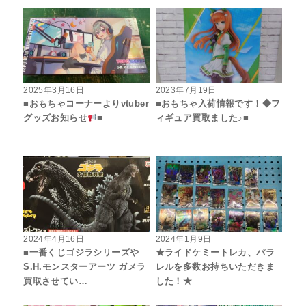
2025年3月16日
2023年7月19日
■おもちゃコーナーよりvtuber
■おもちゃ入荷情報です！◆フ
グッズお知らせ
■
ィギュア買取ました♪■
2024年4月16日
2024年1月9日
■一番くじゴジラシリーズや
★ライドケミートレカ、パラ
S.H.モンスターアーツ ガメラ
レルを多数お持ちいただきま
買取させてい…
した！★