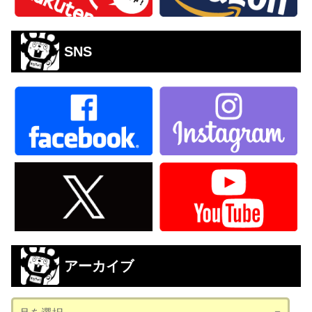
SNS
アーカイブ
ア