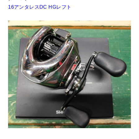
16アンタレスDC HGレフト