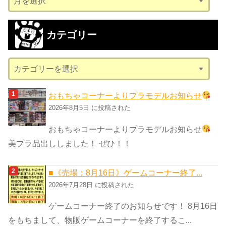
ー
カ
カテゴリー
イ
ブ
カ
テ
ゴ
おもちゃコーナーよりプラモデルお知らせ
リ
2026年8月5日 に投稿された
ー
おもちゃコーナーよりプラモデルお知らせ
美プラ品出ししました！ ぜひ！！
■《売場：8月16日》ゲームコーナー終了...
2026年7月28日 に投稿された
ゲームコーナー終了のお知らせです！ 8月16日
をもちまして、物販ゲームコーナーを終了するこ...