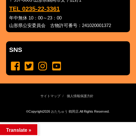
TEL 0235-22-3361
年中無休 10：00～23：00
山形県公安委員会 古物許可番号：241020001372
SNS
サイトマップ
個人情報保護方針
©Copyright2026
おたちゅう 鶴岡店
.All Rights Reserved.
produced by
...
management by
...
Translate »