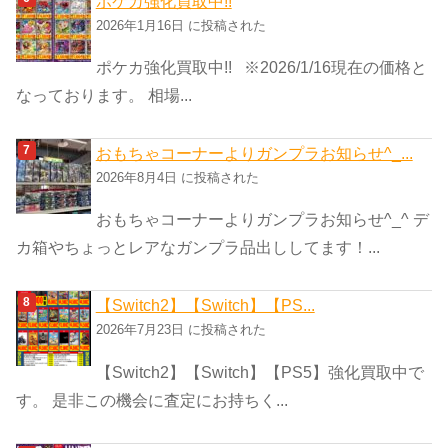
ポケカ強化買取中!!
2026年1月16日 に投稿された
ポケカ強化買取中!! ※2026/1/16現在の価格と
なっております。 相場...
おもちゃコーナーよりガンプラお知らせ^_...
2026年8月4日 に投稿された
おもちゃコーナーよりガンプラお知らせ^_^ デ
カ箱やちょっとレアなガンプラ品出ししてます！...
【Switch2】【Switch】【PS...
2026年7月23日 に投稿された
【Switch2】【Switch】【PS5】強化買取中で
す。 是非この機会に査定にお持ちく...