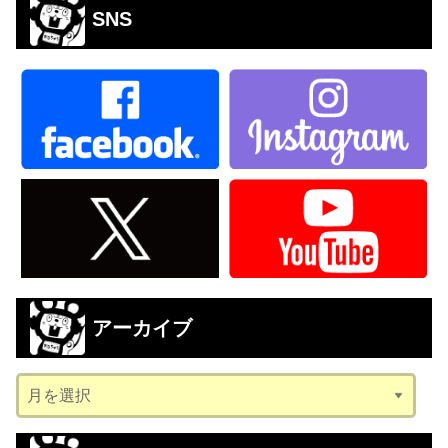
SNS
アーカイブ
ア
ー
カ