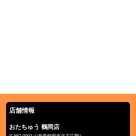
店舗情報
おたちゅう 鶴岡店
〒997-0003 山形県鶴岡市文下広野1