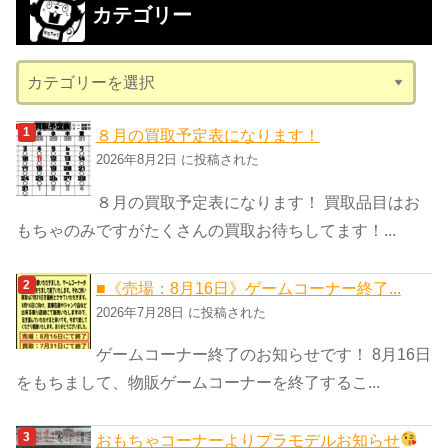
カテゴリー
イ
ブ
カ
テ
ゴ
８月の買取予定表になります！
リ
2026年8月2日 に投稿された
ー
８月の買取予定表になります！ 買取品目はお
もちゃのみですがたくさんの買取お待ちしてます！...
■《売場：8月16日》ゲームコーナー終了...
2026年7月28日 に投稿された
ゲームコーナー終了のお知らせです！ 8月16日
をもちまして、物販ゲームコーナーを終了するこ...
おもちゃコーナーよりプラモデルお知らせ