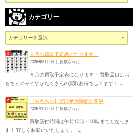
ー
カ
カテゴリー
イ
ブ
カ
テ
ゴ
８月の買取予定表になります！
リ
2026年8月2日 に投稿された
ー
８月の買取予定表になります！ 買取品目はお
もちゃのみですがたくさんの買取お待ちしてます！...
【おもちゃ】買取受付時間の変更
2026年8月2日 に投稿された
買取受付時間は午前10時～18時までとなりま
す！ 宜しくお願いいたします。 ...