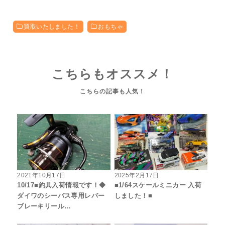
買取いたしました！
おもちゃ
こちらもオススメ！
2021年10月17日
2025年2月17日
10/17■釣具入荷情報です！◆
■1/64スケールミニカー 入荷
ダイワのシーバス専用レバー
しました！■
ブレーキリール…