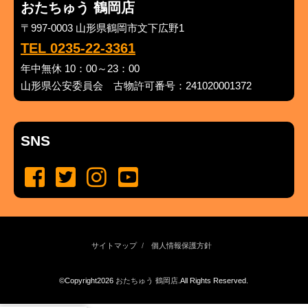
おたちゅう 鶴岡店
〒997-0003 山形県鶴岡市文下広野1
TEL 0235-22-3361
年中無休 10：00～23：00
山形県公安委員会 古物許可番号：241020001372
SNS
サイトマップ
個人情報保護方針
©Copyright2026
おたちゅう 鶴岡店
.All Rights Reserved.