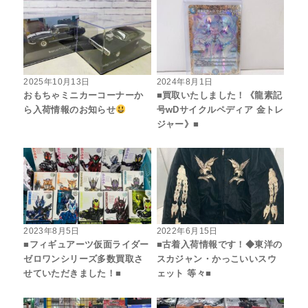
2025年10月13日
2024年8月1日
おもちゃミニカーコーナーか
■買取いたしました！《龍素記
ら入荷情報のお知らせ
号wDサイクルペディア 金トレ
ジャー》■
2023年8月5日
2022年6月15日
■フィギュアーツ仮面ライダー
■古着入荷情報です！◆東洋の
ゼロワンシリーズ多数買取さ
スカジャン・かっこいいスウ
せていただきました！■
ェット 等々■