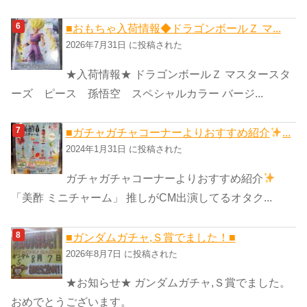
■おもちゃ入荷情報◆ドラゴンボールＺ マ...
2026年7月31日 に投稿された
★入荷情報★ ドラゴンボールＺ マスタースタ
ーズ ピース 孫悟空 スペシャルカラー バージ...
■ガチャガチャコーナーよりおすすめ紹介
...
2024年1月31日 に投稿された
ガチャガチャコーナーよりおすすめ紹介
「美酢 ミニチャーム」 推しがCM出演してるオタク...
■ガンダムガチャ,Ｓ賞でました！■
2026年8月7日 に投稿された
★お知らせ★ ガンダムガチャ,Ｓ賞でました。
おめでとうございます。