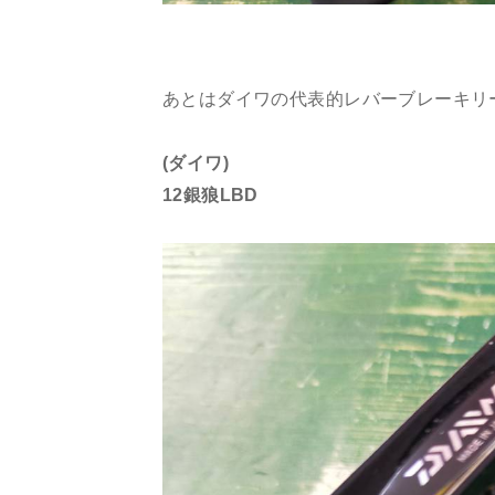
あとはダイワの代表的レバーブレーキリ
(ダイワ)
12銀狼LBD