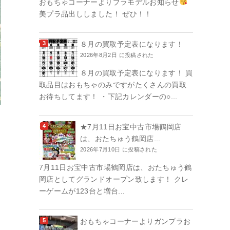
おもちゃコーナーよりプラモデルお知らせ
美プラ品出ししました！ ぜひ！！
８月の買取予定表になります！
2026年8月2日 に投稿された
８月の買取予定表になります！ 買
取品目はおもちゃのみですがたくさんの買取
お待ちしてます！ ・下記カレンダーの○...
★7月11日お宝中古市場鶴岡店
は、おたちゅう鶴岡店...
2026年7月10日 に投稿された
7月11日お宝中古市場鶴岡店は、おたちゅう鶴
岡店としてグランドオープン致します！ クレ
ーゲームが123台と増台...
おもちゃコーナーよりガンプラお