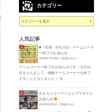
カテゴリー
人気記事
■《売場：8月16日》ゲームコーナ
ー終了のお知らせ...
2026年7月28日 に投稿された
ゲームコーナー終了のお知らせです！ 8月16
日をもちまして、物販ゲームコーナーを終了
することとなりました！ 永...
おもちゃコーナーよりプラモデル
お知らせ
2026年8月5日 に投稿された