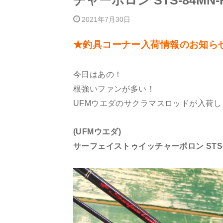
チャーボロン STS-84MN-
2021年7月30日
★釣具コーナー入荷情報のお知ら
今日はあの！
根強いファンが多い！
UFMウエダのサクラマスロッドが入荷
(UFMウエダ)
サーフェイストゥイッチャーボロン STS-8