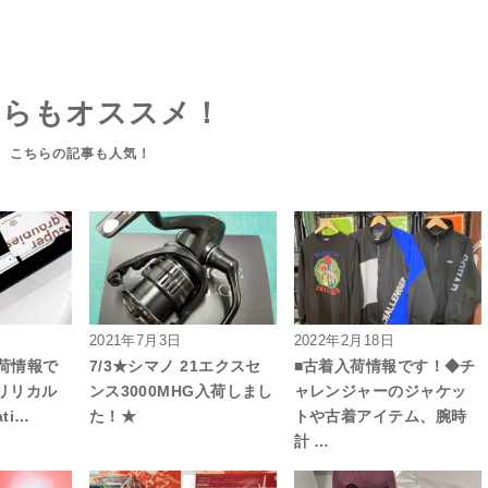
ちらもオススメ！
2021年7月3日
2022年2月18日
入荷情報で
7/3★シマノ 21エクスセ
■古着入荷情報です！◆チ
リリカル
ンス3000MHG入荷しまし
ャレンジャーのジャケッ
ti…
た！★
トや古着アイテム、腕時
計 …