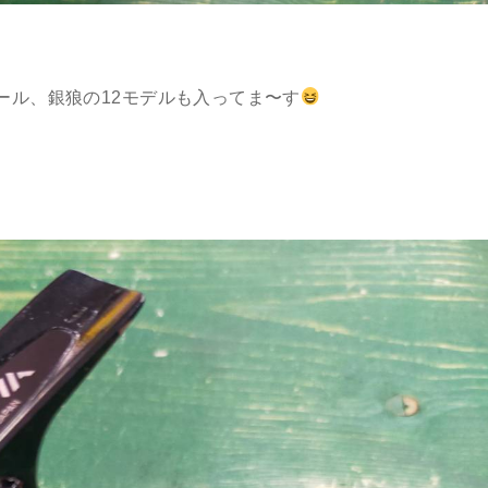
ール、銀狼の12モデルも入ってま〜す