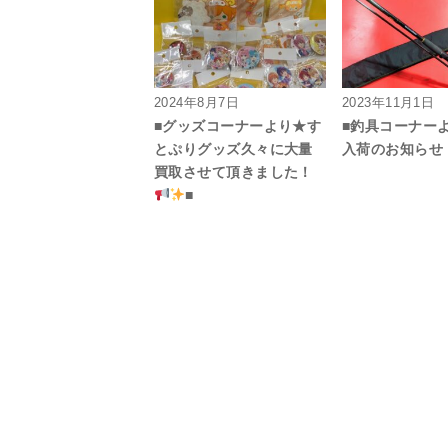
2024年8月7日
2023年11月1日
■グッズコーナーより★す
■釣具コーナー
とぷりグッズ久々に大量
入荷のお知らせ
買取させて頂きました！
■