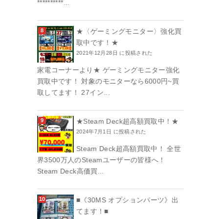
**********...
★〈ゲーミングモニター〉強化買
取中です！★
2021年12月28日 に投稿された
家電コーナーより★ ゲーミングモニター強化
買取中です！ 対象のモニターなら6000円~買
取してます！ 27イン...
★Steam Deck超高額買取中！★
2024年7月1日 に投稿された
Steam Deck超高額買取中！ 全世
界3500万人のSteamユーザーの皆様へ！
Steam Deck高価買...
■《30MS オプションパーツ》出
てます！■