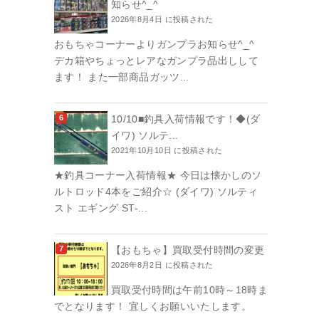
知らせ^_^
2026年8月4日 に投稿された
おもちゃコーナーよりガンプラお知らせ^_^
デカ箱やちょっとレアなガンプラ品出しして
ます！ また一部商品ガッツ...
10/10■釣具入荷情報です！◆(ダ
イワ) ソルテ...
2021年10月10日 に投稿された
★釣具コーナー入荷情報★ 今日は懐かしのソ
ルトロッド4本をご紹介☆ (ダイワ) ソルティ
スト エギング ST-...
【おもちゃ】買取受付時間の変更
2026年8月2日 に投稿された
買取受付時間は午前10時～18時ま
でとなります！ 宜しくお願いいたします。