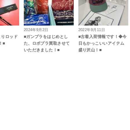
2024年9月2日
2022年9月11日
よりロッド
■ガンプラをはじめとし
■古着入荷情報です！◆今
！■
た、ロボプラ買取させて
日もかっこいいアイテム
いただきました！■
盛り沢山！■