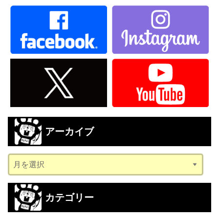
アーカイブ
ア
ー
カ
カテゴリー
イ
ブ