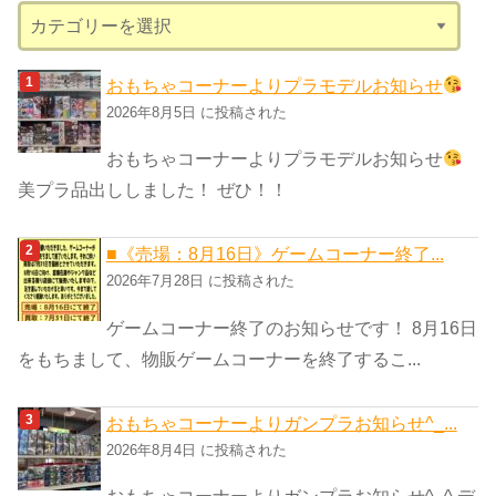
カ
テ
ゴ
おもちゃコーナーよりプラモデルお知らせ
リ
2026年8月5日 に投稿された
ー
おもちゃコーナーよりプラモデルお知らせ
美プラ品出ししました！ ぜひ！！
■《売場：8月16日》ゲームコーナー終了...
2026年7月28日 に投稿された
ゲームコーナー終了のお知らせです！ 8月16日
をもちまして、物販ゲームコーナーを終了するこ...
おもちゃコーナーよりガンプラお知らせ^_...
2026年8月4日 に投稿された
おもちゃコーナーよりガンプラお知らせ^_^ デ