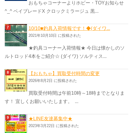
おもちゃコーナーよりホビー・TOYお知らせ
^_^ ベイブレードX クロックミラージュ 黒...
10/10■釣具入荷情報です！◆(ダイワ...
2021年10月10日 に投稿された
★釣具コーナー入荷情報★ 今日は懐かしのソ
ルトロッド4本をご紹介☆ (ダイワ) ソルティス...
【おもちゃ】買取受付時間の変更
2026年8月2日 に投稿された
買取受付時間は午前10時～18時までとなりま
す！ 宜しくお願いいたします。 ...
★LINE友達募集中★
2023年3月22日 に投稿された