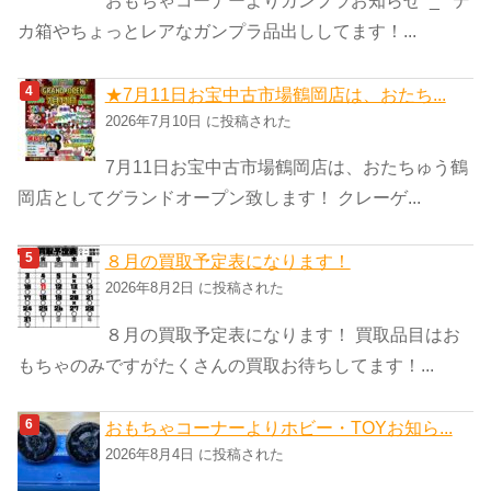
カ箱やちょっとレアなガンプラ品出ししてます！...
★7月11日お宝中古市場鶴岡店は、おたち...
2026年7月10日 に投稿された
7月11日お宝中古市場鶴岡店は、おたちゅう鶴
岡店としてグランドオープン致します！ クレーゲ...
８月の買取予定表になります！
2026年8月2日 に投稿された
８月の買取予定表になります！ 買取品目はお
もちゃのみですがたくさんの買取お待ちしてます！...
おもちゃコーナーよりホビー・TOYお知ら...
2026年8月4日 に投稿された