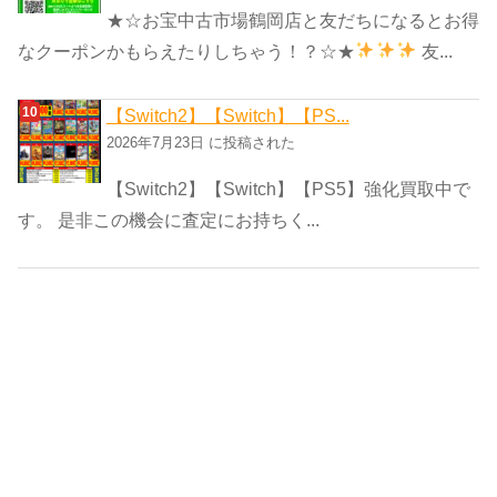
★☆お宝中古市場鶴岡店と友だちになるとお得
なクーポンかもらえたりしちゃう！？☆★
友...
【Switch2】【Switch】【PS...
2026年7月23日 に投稿された
【Switch2】【Switch】【PS5】強化買取中で
す。 是非この機会に査定にお持ちく...