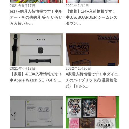
2021年6月17日
2021年1月4日
6/17■釣具入荷情報です！◆ル
【古着】1/4■入荷情報です！
アー・その他釣具 等々 いろい
◆U.S.BOARDER シームレス
ろ入荷いた…
ダウン…
2021年4月13日
2022年1月20日
【家電】4/13■入荷情報です！
■家電入荷情報です！◆ダイニ
◆Apple Watch SE（GPS …
チのハイブリッド式(温風気化
式) 【HD-5…