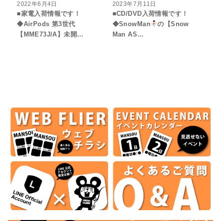
2022年6月4日
2023年7月11日
■家電入荷情報です！
■CD/DVD入荷情報です！
◆AirPods 第3世代
◆SnowMan
の【Snow
【MME73J/A】未開…
Man AS…