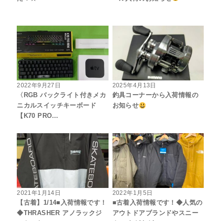
2022年9月27日
2025年4月13日
〈RGB バックライト付きメカ
釣具コーナーから入荷情報の
ニカルスイッチキーボード
お知らせ
【K70 PRO…
2021年1月14日
2022年1月5日
【古着】1/14■入荷情報です！
■古着入荷情報です！◆人気の
◆THRASHER アノラックジ
アウトドアブランドやスニー