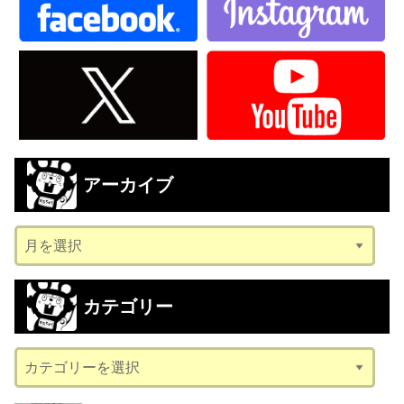
アーカイブ
ア
ー
カ
カテゴリー
イ
ブ
カ
テ