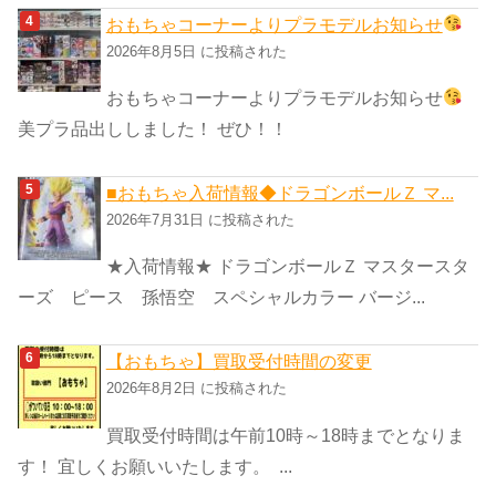
おもちゃコーナーよりプラモデルお知らせ
2026年8月5日 に投稿された
おもちゃコーナーよりプラモデルお知らせ
美プラ品出ししました！ ぜひ！！
■おもちゃ入荷情報◆ドラゴンボールＺ マ...
2026年7月31日 に投稿された
★入荷情報★ ドラゴンボールＺ マスタースタ
ーズ ピース 孫悟空 スペシャルカラー バージ...
【おもちゃ】買取受付時間の変更
2026年8月2日 に投稿された
買取受付時間は午前10時～18時までとなりま
す！ 宜しくお願いいたします。 ...