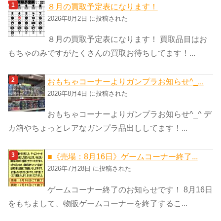
ゴ
８月の買取予定表になります！
リ
2026年8月2日 に投稿された
ー
８月の買取予定表になります！ 買取品目はお
もちゃのみですがたくさんの買取お待ちしてます！...
おもちゃコーナーよりガンプラお知らせ^_...
2026年8月4日 に投稿された
おもちゃコーナーよりガンプラお知らせ^_^ デ
カ箱やちょっとレアなガンプラ品出ししてます！...
■《売場：8月16日》ゲームコーナー終了...
2026年7月28日 に投稿された
ゲームコーナー終了のお知らせです！ 8月16日
をもちまして、物販ゲームコーナーを終了するこ...