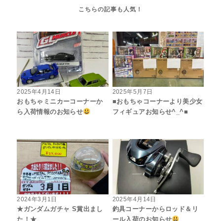
2025年4月14日
2025年5月7日
おもちゃミニカーコーナーか
■おもちゃコーナーより美少女
ら入荷情報のお知らせ
フィギュアお知らせ^_^■
2024年3月1日
2025年4月14日
★ガンダムガチャ S賞出まし
釣具コーナーからロッド＆リ
た！★
ール入荷のお知らせ