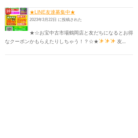
★LINE友達募集中★
2023年3月22日 に投稿された
★☆お宝中古市場鶴岡店と友だちになるとお得
なクーポンかもらえたりしちゃう！？☆★
友...