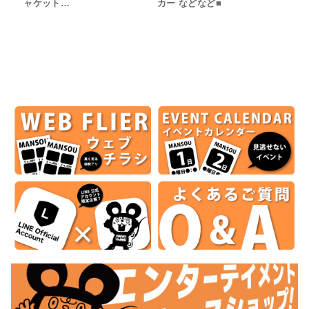
ャケット…
カー などなど■