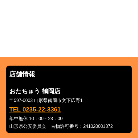
店舗情報
おたちゅう 鶴岡店
〒997-0003 山形県鶴岡市文下広野1
TEL 0235-22-3361
年中無休 10：00～23：00
山形県公安委員会 古物許可番号：241020001372