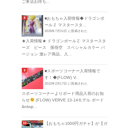
ご来店お待ち...
■おもちゃ入荷情報◆ドラゴンボ
ールＺ マスタースタ...
2026年7月31日 に投稿された
★入荷情報★ ドラゴンボールＺ マスタースタ
ーズ ピース 孫悟空 スペシャルカラー バ
ージョン 激レア商品、入...
■スポーツコーナー入荷情報で
す！◆(FLOW) V...
2022年2月17日 に投稿された
スポーツコーナーよりボード用品入荷のお知
らせ
(FLOW) VERVE 13-14モデル ボード
&nbsp...
【おもちゃ1000円ガチャ】が【ガ