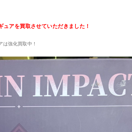
ギュアを買取させていただきました！
アは強化買取中！