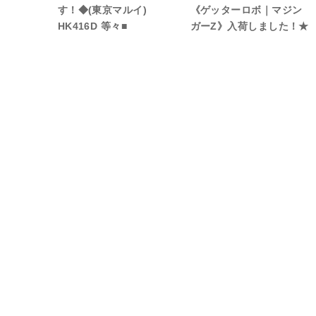
す！◆(東京マルイ)
《ゲッターロボ｜マジン
HK416D 等々■
ガーZ》入荷しました！★