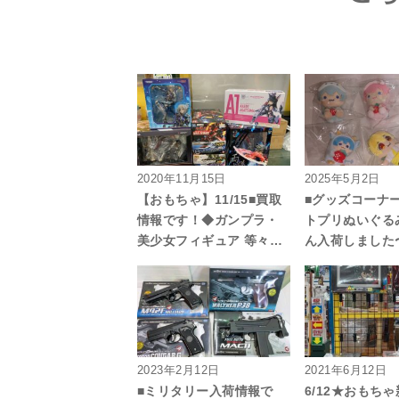
2020年11月15日
2025年5月2日
【おもちゃ】11/15■買取
■グッズコーナ
情報です！◆ガンプラ・
トプリぬいぐる
美少女フィギュア 等々…
ん入荷しました
2023年2月12日
2021年6月12日
■ミリタリー入荷情報で
6/12★おもち