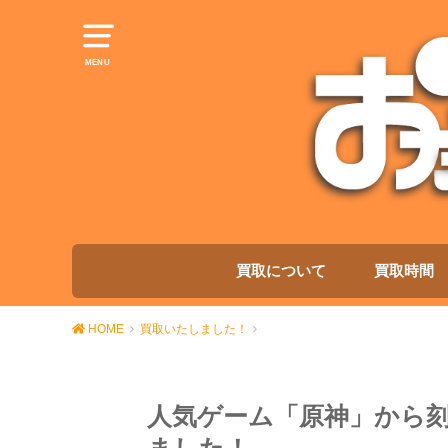
MENU
買取について
買取時間
HOME
買取いたしました！
人気ゲーム「原神」から