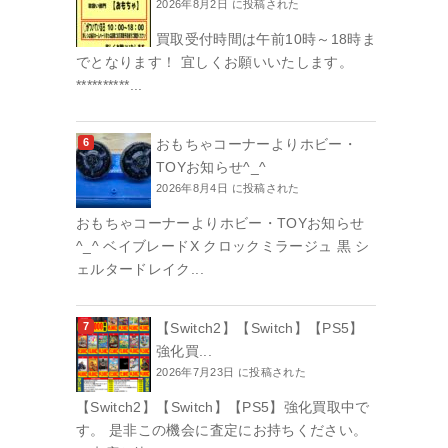
2026年8月2日 に投稿された
買取受付時間は午前10時～18時ま
でとなります！ 宜しくお願いいたします。
**********...
おもちゃコーナーよりホビー・
TOYお知らせ^_^
2026年8月4日 に投稿された
おもちゃコーナーよりホビー・TOYお知らせ
^_^ ベイブレードX クロックミラージュ 黒 シ
ェルタードレイク...
【Switch2】【Switch】【PS5】
強化買...
2026年7月23日 に投稿された
【Switch2】【Switch】【PS5】強化買取中で
す。 是非この機会に査定にお持ちください。