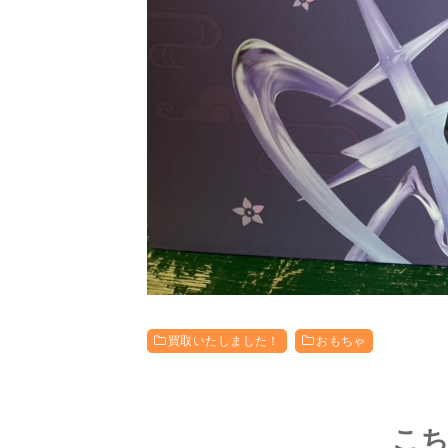
買取いたしました！
おもちゃ
こ