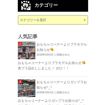
カテゴリー
人気記事
おもちゃコーナーよりプラモデル
お知らせ
2026年8月5日 に投稿された
おもちゃコーナーよりプラモデルお知らせ
美プラ品出ししました！ ぜひ！！
おもちゃコーナーよりガンプラお
知らせ^_^
2026年8月4日 に投稿された
おもちゃコーナーよりガンプラお知らせ^_^