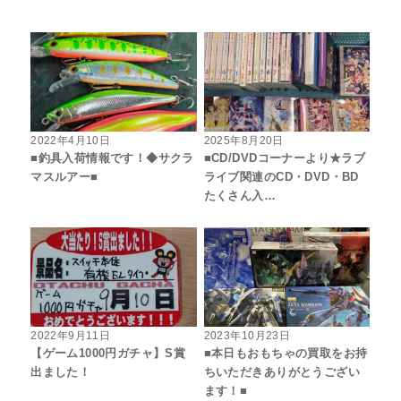
2022年4月10日
2025年8月20日
■釣具入荷情報です！◆サクラ
■CD/DVDコーナーより★ラブ
マスルアー■
ライブ関連のCD・DVD・BD
たくさん入…
2022年9月11日
2023年10月23日
【ゲーム1000円ガチャ】S賞
■本日もおもちゃの買取をお持
出ました！
ちいただきありがとうござい
ます！■