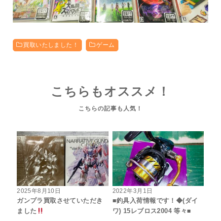
買取いたしました！
ゲーム
こちらもオススメ！
2025年8月10日
2022年3月1日
ガンプラ買取させていただき
■釣具入荷情報です！◆(ダイ
ました
ワ) 15レブロス2004 等々■