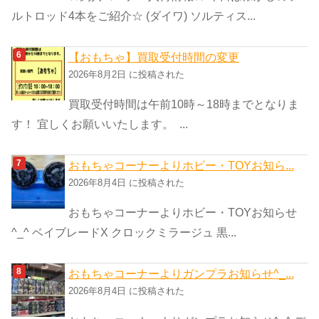
ルトロッド4本をご紹介☆ (ダイワ) ソルティス...
【おもちゃ】買取受付時間の変更
2026年8月2日 に投稿された
買取受付時間は午前10時～18時までとなりま
す！ 宜しくお願いいたします。 ...
おもちゃコーナーよりホビー・TOYお知ら...
2026年8月4日 に投稿された
おもちゃコーナーよりホビー・TOYお知らせ
^_^ ベイブレードX クロックミラージュ 黒...
おもちゃコーナーよりガンプラお知らせ^_...
2026年8月4日 に投稿された