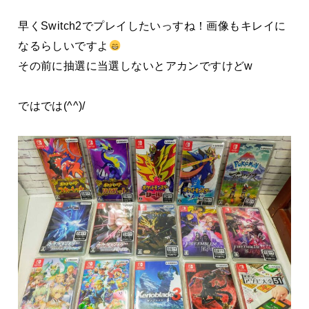
早くSwitch2でプレイしたいっすね！画像もキレイに
なるらしいですよ
その前に抽選に当選しないとアカンですけどw
ではでは(^^)/