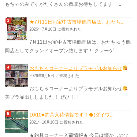
もちゃのみですがたくさんの買取お待ちしてます！...
★7月11日お宝中古市場鶴岡店は、おたち...
2026年7月10日 に投稿された
7月11日お宝中古市場鶴岡店は、おたちゅう鶴
岡店としてグランドオープン致します！ クレーゲ...
おもちゃコーナーよりプラモデルお知らせ
2026年8月5日 に投稿された
おもちゃコーナーよりプラモデルお知らせ
美プラ品出ししました！ ぜひ！！
10/10■釣具入荷情報です！◆(ダイワ...
2021年10月10日 に投稿された
★釣具コーナー入荷情報★ 今日は懐かしのソ