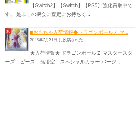
【Switch2】【Switch】【PS5】強化買取中で
す。 是非この機会に査定にお持ちく...
■おもちゃ入荷情報◆ドラゴンボールＺ マ...
2026年7月31日 に投稿された
★入荷情報★ ドラゴンボールＺ マスタースタ
ーズ ピース 孫悟空 スペシャルカラー バージ...