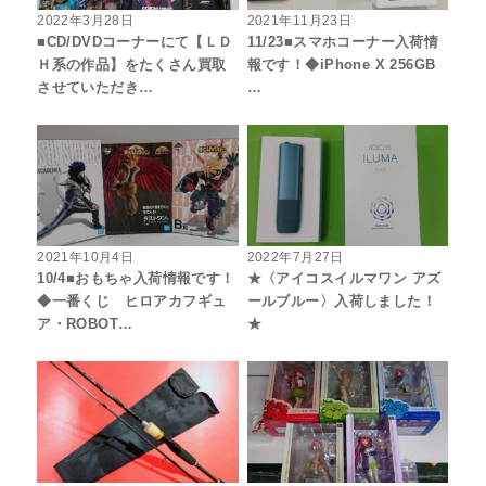
2022年3月28日
2021年11月23日
■CD/DVDコーナーにて【ＬＤ
11/23■スマホコーナー入荷情
Ｈ系の作品】をたくさん買取
報です！◆iPhone X 256GB
させていただき…
…
2021年10月4日
2022年7月27日
10/4■おもちゃ入荷情報です！
★〈アイコスイルマワン アズ
◆一番くじ ヒロアカフギュ
ールブルー〉入荷しました！
ア・ROBOT…
★