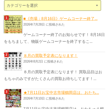
カ
テ
ゴ
■《売場：8月16日》ゲームコーナー終了...
リ
2026年7月28日 に投稿された
ー
ゲームコーナー終了のお知らせです！ 8月16日
をもちまして、物販ゲームコーナーを終了するこ...
８月の買取予定表になります！
2026年8月2日 に投稿された
８月の買取予定表になります！ 買取品目はお
もちゃのみですがたくさんの買取お待ちしてます！...
★7月11日お宝中古市場鶴岡店は、おたち...
2026年7月10日 に投稿された
7月11日お宝中古市場鶴岡店は、おたちゅう鶴