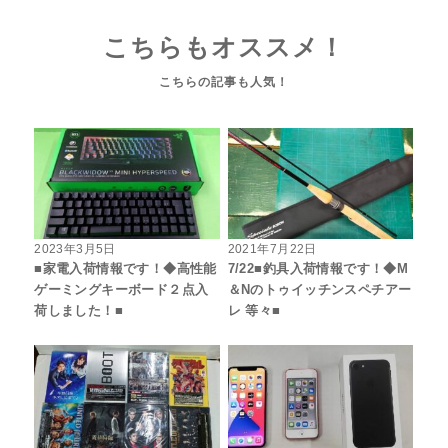
こちらもオススメ！
2023年3月5日
2021年7月22日
■家電入荷情報です！◆高性能
7/22■釣具入荷情報です！◆M
ゲーミングキーボード２点入
＆Nのトゥイッチンスペチアー
荷しました！■
レ 等々■