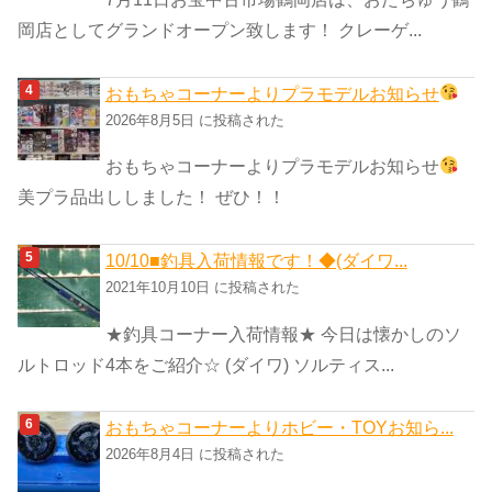
岡店としてグランドオープン致します！ クレーゲ...
おもちゃコーナーよりプラモデルお知らせ
2026年8月5日 に投稿された
おもちゃコーナーよりプラモデルお知らせ
美プラ品出ししました！ ぜひ！！
10/10■釣具入荷情報です！◆(ダイワ...
2021年10月10日 に投稿された
★釣具コーナー入荷情報★ 今日は懐かしのソ
ルトロッド4本をご紹介☆ (ダイワ) ソルティス...
おもちゃコーナーよりホビー・TOYお知ら...
2026年8月4日 に投稿された