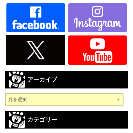
アーカイブ
ア
ー
カ
カテゴリー
イ
ブ