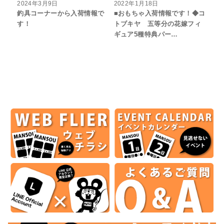
2024年3月9日
2022年1月18日
釣具コーナーから入荷情報で
■おもちゃ入荷情報です！◆コ
す！
トブキヤ 五等分の花嫁フィ
ギュア5種特典パー…