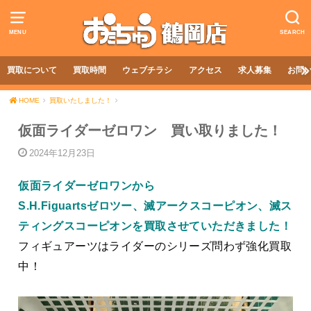
MENU
SEARCH
買取について
買取時間
ウェブチラシ
アクセス
求人募集
お問
HOME
買取いたしました！
仮面ライダーゼロワン 買い取りました！
2024年12月23日
仮面ライダーゼロワンから
S.H.Figuartsゼロツー、滅アークスコーピオン、滅ス
ティングスコーピオンを買取させていただきました！
フィギュアーツはライダーのシリーズ問わず強化買取
中！