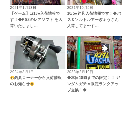
2021年1月13日
2021年10月5日
【ゲーム】1/13■入荷情報で
10/5■釣具入荷情報です！◆バ
す！◆PS2のレアソフト を入
ス＆ソルトルアーぎょうさん
荷いたしまし…
入荷してま〜す…
2024年8月1日
2023年3月19日
釣具コーナーから入荷情報
◆本日18時までの限定！！ ガ
のお知らせ
ンダムガチャ限定ランクアッ
プ交換！◆