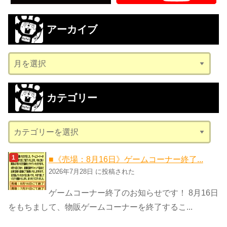
アーカイブ
ア
ー
カ
カテゴリー
イ
ブ
カ
テ
ゴ
■《売場：8月16日》ゲームコーナー終了...
リ
2026年7月28日 に投稿された
ー
ゲームコーナー終了のお知らせです！ 8月16日
をもちまして、物販ゲームコーナーを終了するこ...