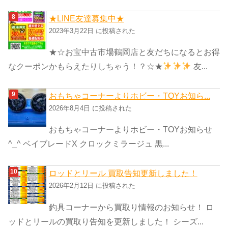
★LINE友達募集中★
2023年3月22日 に投稿された
★☆お宝中古市場鶴岡店と友だちになるとお得
なクーポンかもらえたりしちゃう！？☆★
友...
おもちゃコーナーよりホビー・TOYお知ら...
2026年8月4日 に投稿された
おもちゃコーナーよりホビー・TOYお知らせ
^_^ ベイブレードX クロックミラージュ 黒...
ロッドとリール 買取告知更新しました！
2026年2月12日 に投稿された
釣具コーナーから買取り情報のお知らせ！ ロ
ッドとリールの買取り告知を更新しました！ シーズ...