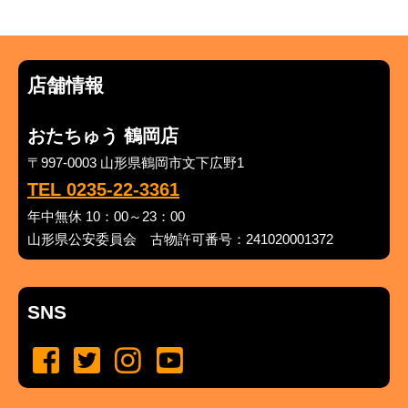
店舗情報
おたちゅう 鶴岡店
〒997-0003 山形県鶴岡市文下広野1
TEL 0235-22-3361
年中無休 10：00～23：00
山形県公安委員会 古物許可番号：241020001372
SNS