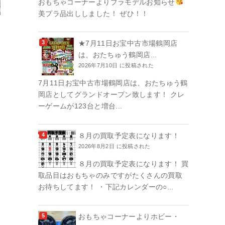
おもちゃコーナーよりプラモデルお知らせ
美プラ品出ししました！ ぜひ！！
★7月11日お宝中古市場鶴岡店
は、おたちゅう鶴岡店...
2026年7月10日 に投稿された
7月11日お宝中古市場鶴岡店は、おたちゅう鶴
岡店としてグランドオープン致します！ クレ
ーゲームが123台と増台...
８月の買取予定表になります！
2026年8月2日 に投稿された
８月の買取予定表になります！ 買
取品目はおもちゃのみですがたくさんの買取
お待ちしてます！ ・下記カレンダーの○...
おもちゃコーナーよりホビー・