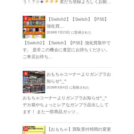
う！？☆★
友だち登録よろしくお願...
【Switch2】【Switch】【PS5】
強化買...
2026年7月23日 に投稿された
【Switch2】【Switch】【PS5】強化買取中で
す。 是非この機会に査定にお持ちください。
ご来店お待ち...
おもちゃコーナーよりガンプラお
知らせ^_^
2026年8月4日 に投稿された
おもちゃコーナーよりガンプラお知らせ^_^
デカ箱やちょっとレアなガンプラ品出しして
ます！ また一部商品ガッツ...
【おもちゃ】買取受付時間の変更