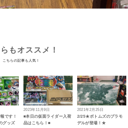
ちらもオススメ！
2023年11月9日
2021年2月25日
荷情報です！
■本日の仮面ライダー入荷
2/25★ボトムズのプラモ
のグッズ
品はこちら！■
デルが登場！★