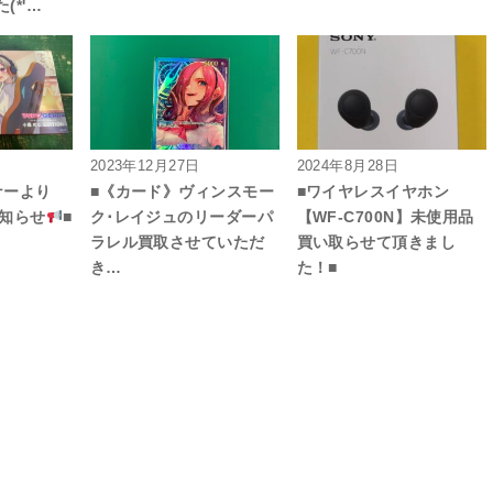
(*'…
2023年12月27日
2024年8月28日
ナーより
■《カード》ヴィンスモー
■ワイヤレスイヤホン
お知らせ
■
ク･レイジュのリーダーパ
【WF-C700N】未使用品
ラレル買取させていただ
買い取らせて頂きまし
き…
た！■