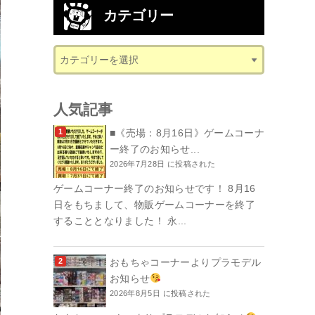
カテゴリー
人気記事
■《売場：8月16日》ゲームコーナ
ー終了のお知らせ...
2026年7月28日 に投稿された
ゲームコーナー終了のお知らせです！ 8月16
日をもちまして、物販ゲームコーナーを終了
することとなりました！ 永...
おもちゃコーナーよりプラモデル
お知らせ
2026年8月5日 に投稿された