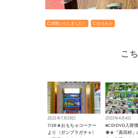
買取いたしました！
おもちゃ
こ
2021年7月28日
2023年4月4日
7/28★おもちゃコーナー
■CD/DVD入
より〈ガンプラガチャ〉
◆★「高田村」