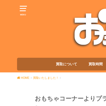
MENU
買取について
買取時間
HOME
買取いたしました！
おもちゃコーナーよりプ