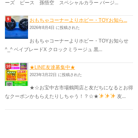
ーズ ピース 孫悟空 スペシャルカラー バージ...
おもちゃコーナーよりホビー・TOYお知ら...
2026年8月4日 に投稿された
おもちゃコーナーよりホビー・TOYお知らせ
^_^ ベイブレードX クロックミラージュ 黒...
★LINE友達募集中★
2023年3月22日 に投稿された
★☆お宝中古市場鶴岡店と友だちになるとお得
なクーポンかもらえたりしちゃう！？☆★
友...