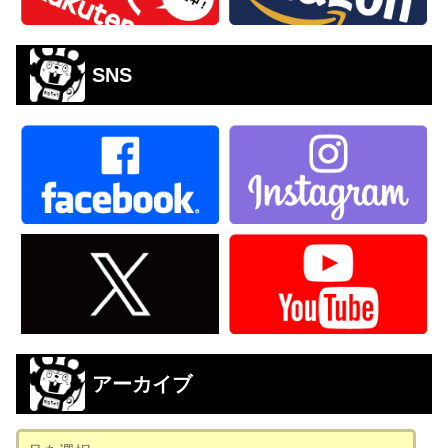
SNS
アーカイブ
ア