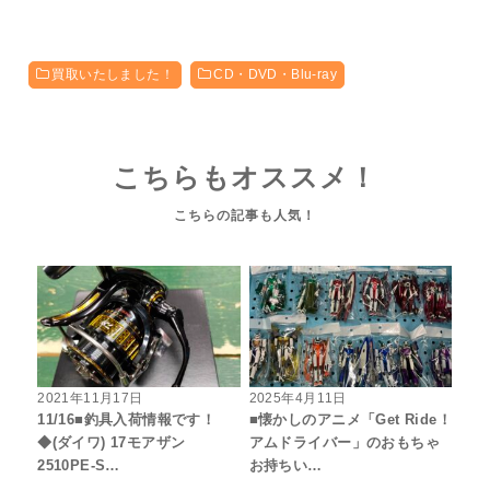
買取いたしました！
CD・DVD・Blu-ray
こちらもオススメ！
2021年11月17日
2025年4月11日
11/16■釣具入荷情報です！
■懐かしのアニメ「Get Ride！
◆(ダイワ) 17モアザン
アムドライバー」のおもちゃ
2510PE-S…
お持ちい…