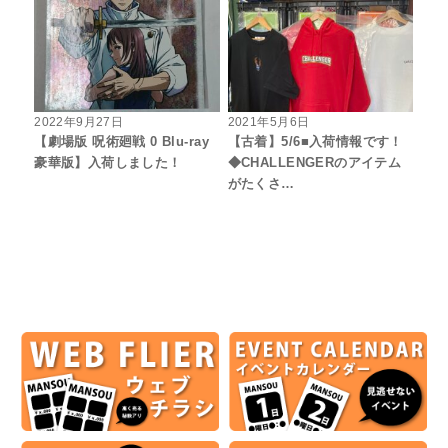
2022年9月27日
2021年5月6日
【劇場版 呪術廻戦 0 Blu-ray
【古着】5/6■入荷情報です！
豪華版】入荷しました！
◆CHALLENGERのアイテム
がたくさ…