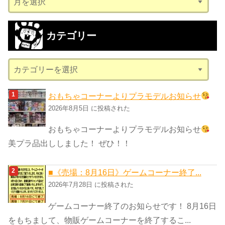
ー
カ
カテゴリー
イ
ブ
カ
テ
ゴ
おもちゃコーナーよりプラモデルお知らせ
リ
2026年8月5日 に投稿された
ー
おもちゃコーナーよりプラモデルお知らせ
美プラ品出ししました！ ぜひ！！
■《売場：8月16日》ゲームコーナー終了...
2026年7月28日 に投稿された
ゲームコーナー終了のお知らせです！ 8月16日
をもちまして、物販ゲームコーナーを終了するこ...