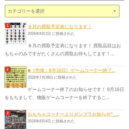
ブ
カ
テ
ゴ
８月の買取予定表になります！
リ
2026年8月2日 に投稿された
ー
８月の買取予定表になります！ 買取品目はお
もちゃのみですがたくさんの買取お待ちしてます！...
■《売場：8月16日》ゲームコーナー終了...
2026年7月28日 に投稿された
ゲームコーナー終了のお知らせです！ 8月16日
をもちまして、物販ゲームコーナーを終了するこ...
おもちゃコーナーよりガンプラお知らせ^_...
2026年8月4日 に投稿された