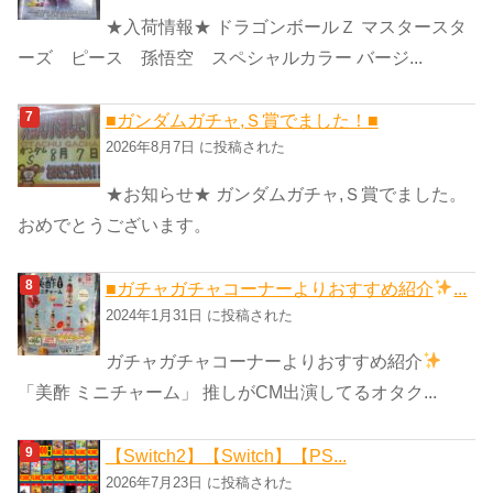
★入荷情報★ ドラゴンボールＺ マスタースタ
ーズ ピース 孫悟空 スペシャルカラー バージ...
■ガンダムガチャ,Ｓ賞でました！■
2026年8月7日 に投稿された
★お知らせ★ ガンダムガチャ,Ｓ賞でました。
おめでとうございます。
■ガチャガチャコーナーよりおすすめ紹介
...
2024年1月31日 に投稿された
ガチャガチャコーナーよりおすすめ紹介
「美酢 ミニチャーム」 推しがCM出演してるオタク...
【Switch2】【Switch】【PS...
2026年7月23日 に投稿された