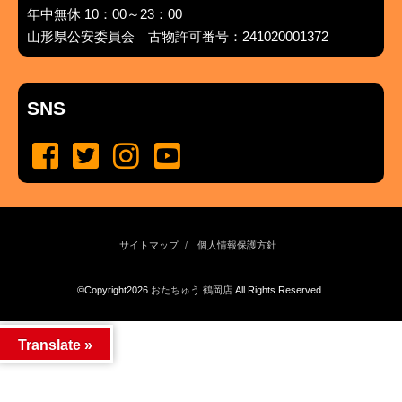
年中無休 10：00～23：00
山形県公安委員会 古物許可番号：241020001372
SNS
サイトマップ
個人情報保護方針
©Copyright2026
おたちゅう 鶴岡店
.All Rights Reserved.
produced by
...
management by
...
Translate »