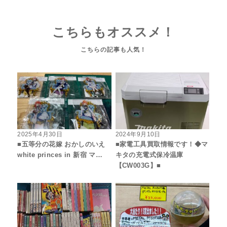
こちらもオススメ！
2025年4月30日
2024年9月10日
■五等分の花嫁 おかしのいえ
■家電工具買取情報です！◆マ
white princes in 新宿 マ…
キタの充電式保冷温庫
【CW003G】■