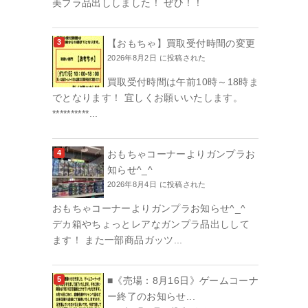
美プラ品出ししました！ ぜひ！！
【おもちゃ】買取受付時間の変更
2026年8月2日 に投稿された
買取受付時間は午前10時～18時ま
でとなります！ 宜しくお願いいたします。
**********...
おもちゃコーナーよりガンプラお
知らせ^_^
2026年8月4日 に投稿された
おもちゃコーナーよりガンプラお知らせ^_^
デカ箱やちょっとレアなガンプラ品出しして
ます！ また一部商品ガッツ...
■《売場：8月16日》ゲームコーナ
ー終了のお知らせ...