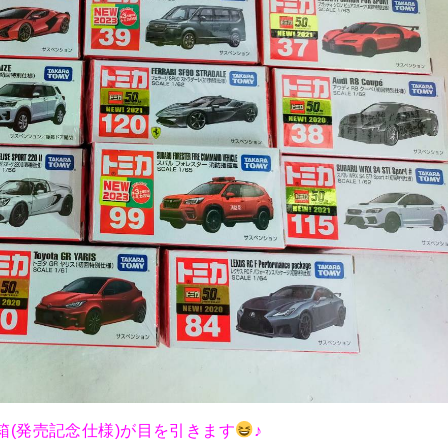
(発売記念仕様)が目を引きます
♪