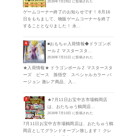
2026年7月28日 に投稿された
ゲームコーナー終了のお知らせです！ 8月16
日をもちまして、物販ゲームコーナーを終了
することとなりました！ 永...
■おもちゃ入荷情報◆ドラゴンボ
ールＺ マスタースタ...
2026年7月31日 に投稿された
★入荷情報★ ドラゴンボールＺ マスタースタ
ーズ ピース 孫悟空 スペシャルカラー バ
ージョン 激レア商品、入...
★7月11日お宝中古市場鶴岡店
は、おたちゅう鶴岡店...
2026年7月10日 に投稿された
7月11日お宝中古市場鶴岡店は、おたちゅう鶴
岡店としてグランドオープン致します！ クレ