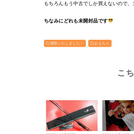
もちろんもう中古でしか買えないので、
ちなみにどれも未開封品です
買取いたしました！
おもちゃ
こ