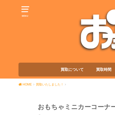
MENU
買取について
買取時間
HOME
買取いたしました！
おもちゃミニカーコーナ