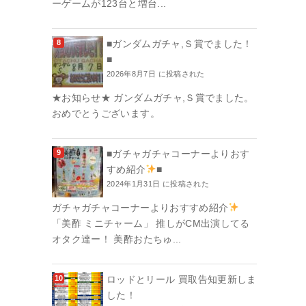
ーゲームが123台と増台...
■ガンダムガチャ,Ｓ賞でました！
■
2026年8月7日 に投稿された
★お知らせ★ ガンダムガチャ,Ｓ賞でました。
おめでとうございます。
■ガチャガチャコーナーよりおす
すめ紹介
■
2024年1月31日 に投稿された
ガチャガチャコーナーよりおすすめ紹介
「美酢 ミニチャーム」 推しがCM出演してる
オタク達ー！ 美酢おたちゅ...
ロッドとリール 買取告知更新しま
した！