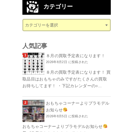
カテゴリー
人気記事
８月の買取予定表になります！
2026年8月2日 に投稿された
８月の買取予定表になります！ 買
取品目はおもちゃのみですがたくさんの買取
お待ちしてます！ ・下記カレンダーの○...
おもちゃコーナーよりプラモデル
お知らせ
2026年8月5日 に投稿された
おもちゃコーナーよりプラモデルお知らせ