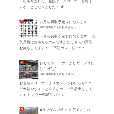
日をもちまして、物販ゲームコーナーを終了
することとなりました！ 永...
８月の買取予定表になります！
2026年8月2日 に投稿された
８月の買取予定表になります！ 買
取品目はおもちゃのみですがたくさんの買取
お待ちしてます！ ・下記カレンダーの○...
おもちゃコーナーよりガンプラお
知らせ^_^
2026年8月4日 に投稿された
おもちゃコーナーよりガンプラお知らせ^_^
デカ箱やちょっとレアなガンプラ品出しして
ます！ また一部商品ガッツ...
■ガンダムガチャ,Ｓ賞でました！