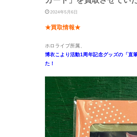
カード」を買取させてい
2024年5月6日
★買取情報★
ホロライブ所属、
博衣こより活動1周年記念グッズの「直
た！