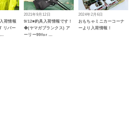
2021年9月12日
2024年2月6日
■入荷情報
9/12■釣具入荷情報です！
おもちゃミニカーコーナ
T リバー
◆(ヤマガブランクス) ア
ーより入荷情報！
K…
ーリー99for …