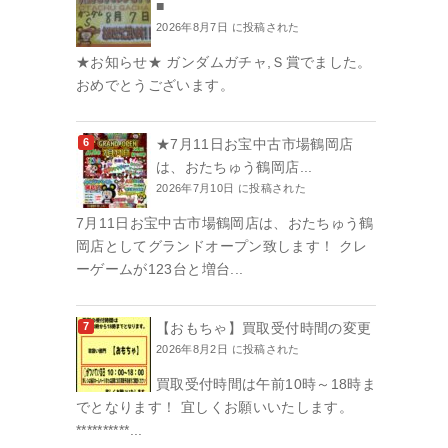
■
2026年8月7日 に投稿された
★お知らせ★ ガンダムガチャ,Ｓ賞でました。
おめでとうございます。
★7月11日お宝中古市場鶴岡店
は、おたちゅう鶴岡店...
2026年7月10日 に投稿された
7月11日お宝中古市場鶴岡店は、おたちゅう鶴
岡店としてグランドオープン致します！ クレ
ーゲームが123台と増台...
【おもちゃ】買取受付時間の変更
2026年8月2日 に投稿された
買取受付時間は午前10時～18時ま
でとなります！ 宜しくお願いいたします。
**********...