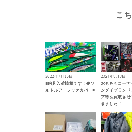
こ
2022年7月15日
2024年8月3日
■釣具入荷情報です！◆ソ
おもちゃコーナ
ルトルア・フックカバー■
ンダイブランド
ア等を買取させ
きました！