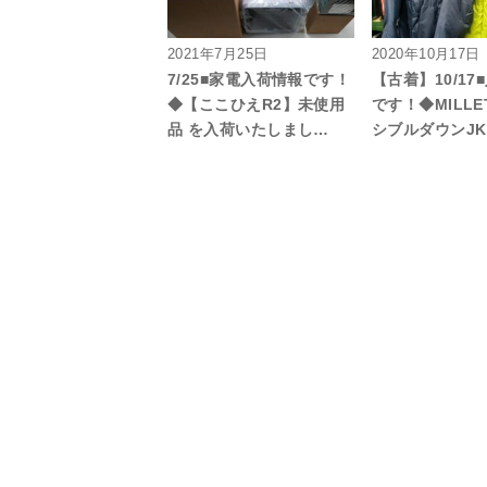
2021年7月25日
2020年10月17日
7/25■家電入荷情報です！
【古着】10/17
◆【ここひえR2】未使用
です！◆MILLE
品 を入荷いたしまし…
シブルダウンJ