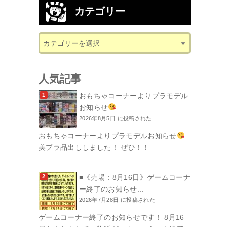
カテゴリー
人気記事
おもちゃコーナーよりプラモデル
お知らせ
2026年8月5日 に投稿された
おもちゃコーナーよりプラモデルお知らせ
美プラ品出ししました！ ぜひ！！
■《売場：8月16日》ゲームコーナ
ー終了のお知らせ...
2026年7月28日 に投稿された
ゲームコーナー終了のお知らせです！ 8月16