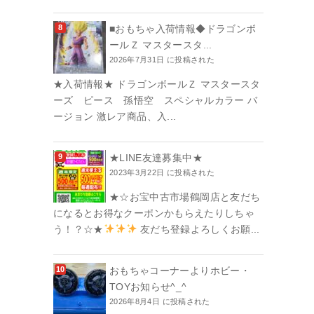
■おもちゃ入荷情報◆ドラゴンボ
ールＺ マスタースタ...
2026年7月31日 に投稿された
★入荷情報★ ドラゴンボールＺ マスタースタ
ーズ ピース 孫悟空 スペシャルカラー バ
ージョン 激レア商品、入...
★LINE友達募集中★
2023年3月22日 に投稿された
★☆お宝中古市場鶴岡店と友だち
になるとお得なクーポンかもらえたりしちゃ
う！？☆★
友だち登録よろしくお願...
おもちゃコーナーよりホビー・
TOYお知らせ^_^
2026年8月4日 に投稿された