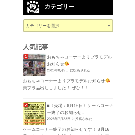
カテゴリー
人気記事
おもちゃコーナーよりプラモデル
お知らせ
2026年8月5日 に投稿された
おもちゃコーナーよりプラモデルお知らせ
美プラ品出ししました！ ぜひ！！
■《売場：8月16日》ゲームコーナ
ー終了のお知らせ...
2026年7月28日 に投稿された
ゲームコーナー終了のお知らせです！ 8月16