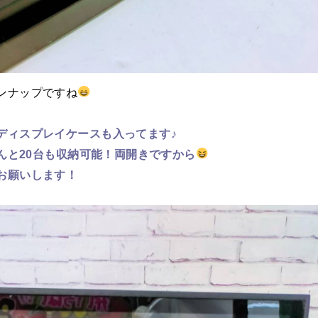
ンナップですね
ディスプレイケースも入ってます♪
なんと20台も収納可能！両開きですから
お願いします！