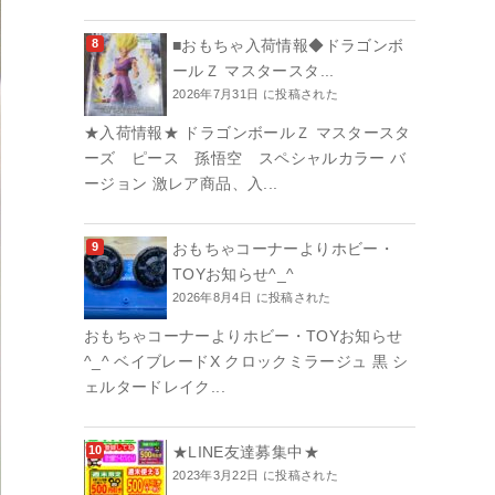
■おもちゃ入荷情報◆ドラゴンボ
ールＺ マスタースタ...
2026年7月31日 に投稿された
★入荷情報★ ドラゴンボールＺ マスタースタ
ーズ ピース 孫悟空 スペシャルカラー バ
ージョン 激レア商品、入...
おもちゃコーナーよりホビー・
TOYお知らせ^_^
2026年8月4日 に投稿された
おもちゃコーナーよりホビー・TOYお知らせ
^_^ ベイブレードX クロックミラージュ 黒 シ
ェルタードレイク...
★LINE友達募集中★
2023年3月22日 に投稿された