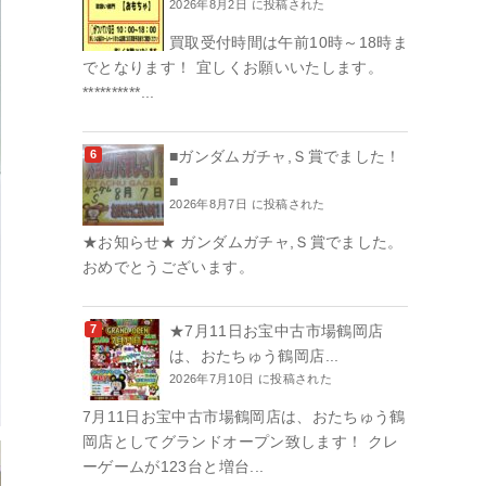
2026年8月2日 に投稿された
買取受付時間は午前10時～18時ま
でとなります！ 宜しくお願いいたします。
**********...
■ガンダムガチャ,Ｓ賞でました！
■
2026年8月7日 に投稿された
★お知らせ★ ガンダムガチャ,Ｓ賞でました。
おめでとうございます。
★7月11日お宝中古市場鶴岡店
は、おたちゅう鶴岡店...
2026年7月10日 に投稿された
7月11日お宝中古市場鶴岡店は、おたちゅう鶴
岡店としてグランドオープン致します！ クレ
ーゲームが123台と増台...