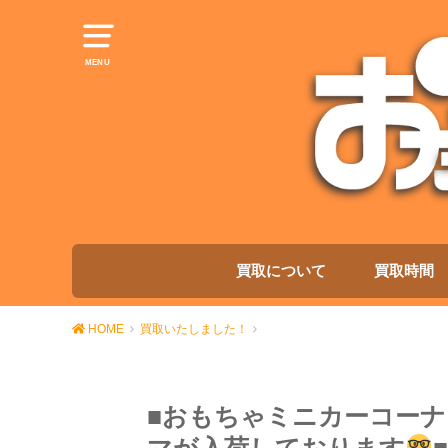
MENU
買取について
買取時間
HOME
買取いたしました！
■おもちゃミニカーコーナ