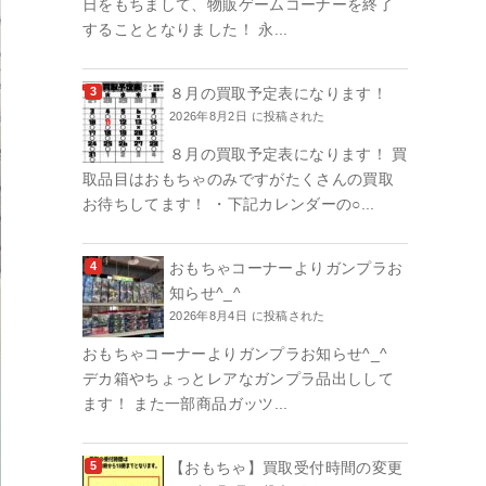
日をもちまして、物販ゲームコーナーを終了
することとなりました！ 永...
８月の買取予定表になります！
2026年8月2日 に投稿された
８月の買取予定表になります！ 買
取品目はおもちゃのみですがたくさんの買取
お待ちしてます！ ・下記カレンダーの○...
おもちゃコーナーよりガンプラお
知らせ^_^
2026年8月4日 に投稿された
おもちゃコーナーよりガンプラお知らせ^_^
デカ箱やちょっとレアなガンプラ品出しして
ます！ また一部商品ガッツ...
【おもちゃ】買取受付時間の変更