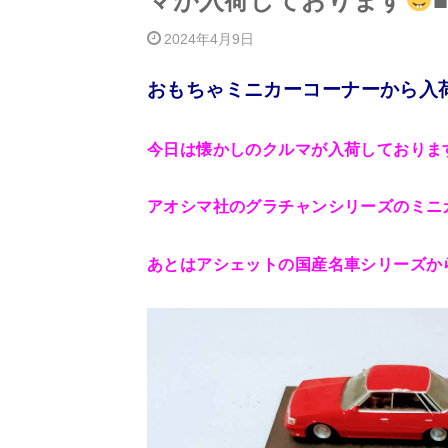
マが入荷しております
2024年4月9日
おもちゃミニカーコーナーから入
今日は懐かしのクルマが入荷しておりま
アオシマ社のグラチャンシリーズのミニカ
あとはアシェットの国産名車シリーズから