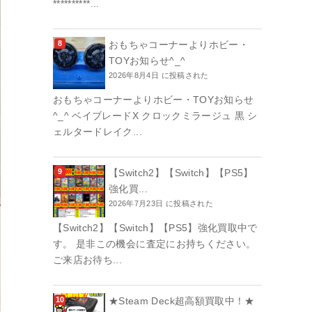
**********...
おもちゃコーナーよりホビー・
TOYお知らせ^_^
2026年8月4日 に投稿された
おもちゃコーナーよりホビー・TOYお知らせ
^_^ ベイブレードX クロックミラージュ 黒 シ
ェルタードレイク...
【Switch2】【Switch】【PS5】
強化買...
2026年7月23日 に投稿された
【Switch2】【Switch】【PS5】強化買取中で
す。 是非この機会に査定にお持ちください。
ご来店お待ち...
★Steam Deck超高額買取中！★