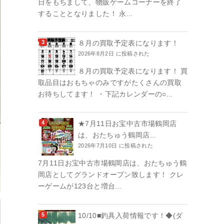
日をもちまして、物販ゲームコーナーを終了
することとなりました！ 永...
８月の買取予定表になります！
2026年8月2日 に投稿された
８月の買取予定表になります！ 買
取品目はおもちゃのみですがたくさんの買取
お待ちしてます！ ・下記カレンダーの○...
★7月11日お宝中古市場鶴岡店
は、おたちゅう鶴岡店...
2026年7月10日 に投稿された
7月11日お宝中古市場鶴岡店は、おたちゅう鶴
岡店としてグランドオープン致します！ クレ
ーゲームが123台と増台...
10/10■釣具入荷情報です！◆(ダ