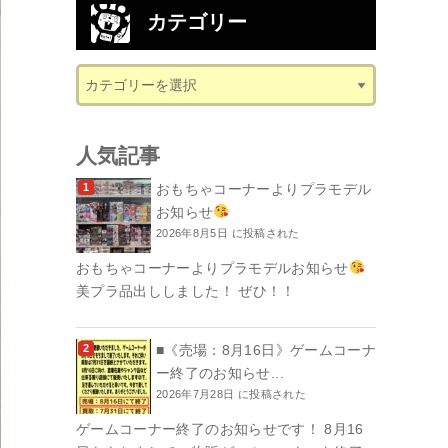
カテゴリー
人気記事
おもちゃコーナーよりプラモデル
お知らせ
2026年8月5日 に投稿された
おもちゃコーナーよりプラモデルお知らせ
美プラ品出ししました！ ぜひ！！
■《売場：8月16日》ゲームコーナ
ー終了のお知らせ...
2026年7月28日 に投稿された
ゲームコーナー終了のお知らせです！ 8月16