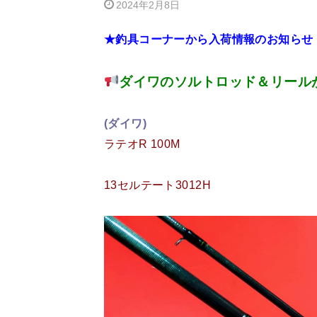
2024年2月8日
★釣具コーナーから入荷情報のお知らせ
ダイワのソルトロッド＆リール
(ダイワ)
ラテオR 100M
13セルテート3012H