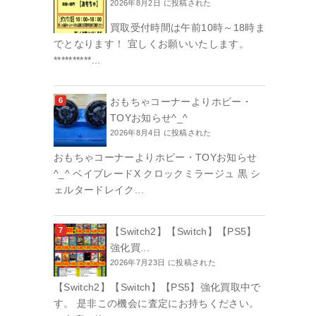
2026年8月2日 に投稿された
買取受付時間は午前10時～18時ま
でとなります！ 宜しくお願いいたします。
**********...
おもちゃコーナーよりホビー・
TOYお知らせ^_^
2026年8月4日 に投稿された
おもちゃコーナーよりホビー・TOYお知らせ
^_^ ベイブレードX クロックミラージュ 黒 シ
ェルタードレイク...
【Switch2】【Switch】【PS5】
強化買...
2026年7月23日 に投稿された
【Switch2】【Switch】【PS5】強化買取中で
す。 是非この機会に査定にお持ちください。