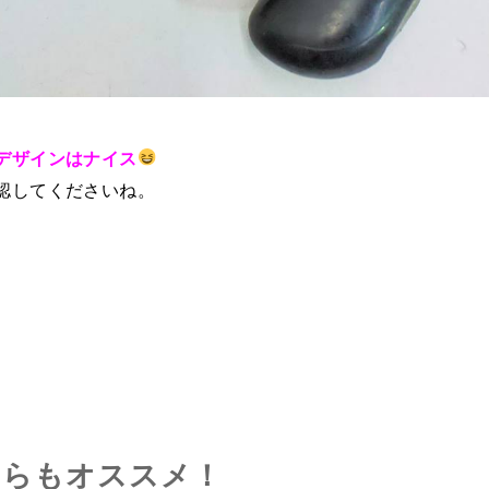
デザインはナイス
認してくださいね。
ちらもオススメ！