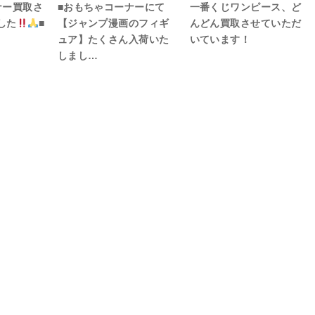
ナー買取さ
■おもちゃコーナーにて
一番くじワンピース、ど
した
■
【ジャンプ漫画のフィギ
んどん買取させていただ
ュア】たくさん入荷いた
いています！
しまし…