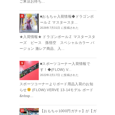
ご来店お待ち...
■おもちゃ入荷情報◆ドラゴンボ
ールＺ マスタースタ...
2026年7月31日 に投稿された
★入荷情報★ ドラゴンボールＺ マスタースタ
ーズ ピース 孫悟空 スペシャルカラー バ
ージョン 激レア商品、入...
■スポーツコーナー入荷情報で
す！◆(FLOW) V...
2022年2月17日 に投稿された
スポーツコーナーよりボード用品入荷のお知
らせ
(FLOW) VERVE 13-14モデル ボード
&nbsp...
【おもちゃ1000円ガチャ】が【ガ