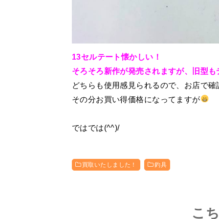
13セルテート懐かしい！
そろそろ新作が発売されますが、旧型も
どちらも使用感見られるので、お店で確
その分お買い得価格になってますが
ではでは(^^)/
買取いたしました！
釣具
こ