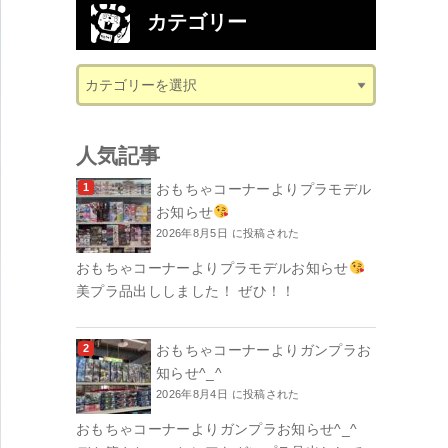
カテゴリー
人気記事
おもちゃコーナーよりプラモデル
お知らせ
2026年8月5日 に投稿された
おもちゃコーナーよりプラモデルお知らせ
美プラ品出ししました！ ぜひ！！
おもちゃコーナーよりガンプラお
知らせ^_^
2026年8月4日 に投稿された
おもちゃコーナーよりガンプラお知らせ^_^