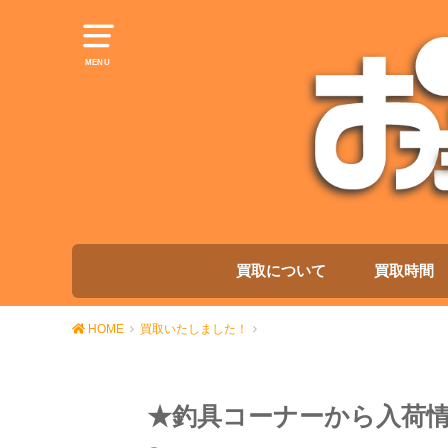
MENU
買取について
買取時間
HOME
買取いたしました！
★釣具コーナーから入荷