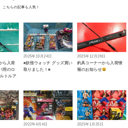
2025年10月24日
2025年12月28日
から入荷
■妖怪ウォッチ グッズ買い
釣具コーナーから入荷情
バ用のロ
取りました！■
報のお知らせ
ソルトルア
2022年4月4日
2025年1月25日