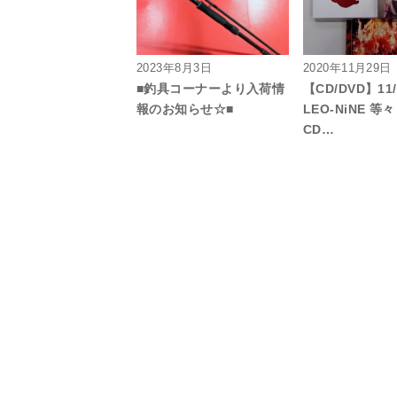
2023年8月3日
2020年11月29日
■釣具コーナーより入荷情
【CD/DVD】11/
報のお知らせ☆■
LEO-NiNE 等
CD…