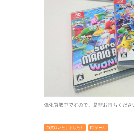
強化買取中ですので、是非お持ちくださ
買取いたしました！
ゲーム