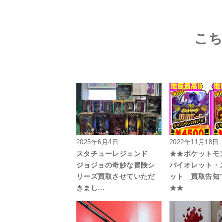
こ
2025年6月4日
2022年11月18日
スタチューレジェンド
★★ポケットモ
ジョジョの奇妙な冒険シ
バイオレット・
リーズ買取させていただ
ット 買取告知
きまし…
★★