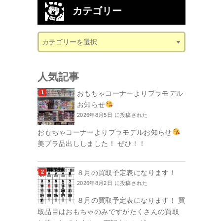
カテゴリー
人気記事
おもちゃコーナーよりプラモデル
お知らせ
2026年8月5日 に投稿された
おもちゃコーナーよりプラモデルお知らせ
美プラ品出ししました！ ぜひ！！
８月の買取予定表になります！
2026年8月2日 に投稿された
８月の買取予定表になります！ 買
取品目はおもちゃのみですがたくさんの買取