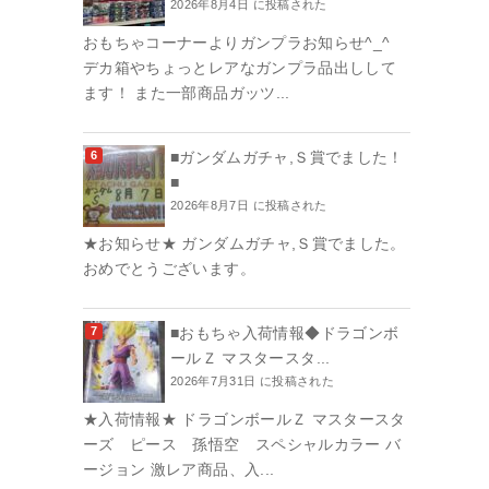
2026年8月4日 に投稿された
おもちゃコーナーよりガンプラお知らせ^_^
デカ箱やちょっとレアなガンプラ品出しして
ます！ また一部商品ガッツ...
■ガンダムガチャ,Ｓ賞でました！
■
2026年8月7日 に投稿された
★お知らせ★ ガンダムガチャ,Ｓ賞でました。
おめでとうございます。
■おもちゃ入荷情報◆ドラゴンボ
ールＺ マスタースタ...
2026年7月31日 に投稿された
★入荷情報★ ドラゴンボールＺ マスタースタ
ーズ ピース 孫悟空 スペシャルカラー バ
ージョン 激レア商品、入...