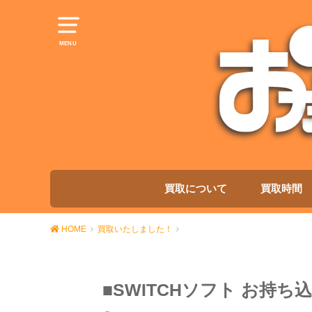
MENU
買取について
買取時間
HOME
買取いたしました！
■SWITCHソフト お持