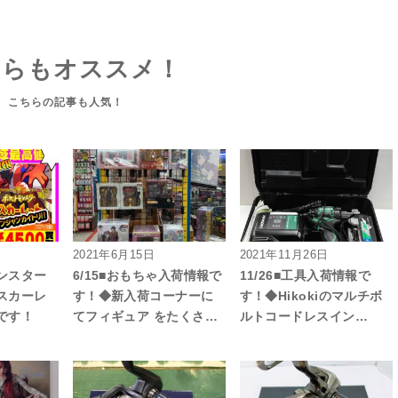
ちらもオススメ！
2021年6月15日
2021年11月26日
ンスター
6/15■おもちゃ入荷情報で
11/26■工具入荷情報で
スカーレ
す！◆新入荷コーナーに
す！◆Hikokiのマルチボ
です！
てフィギュア をたくさ…
ルトコードレスイン…