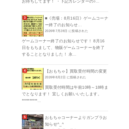
お待ちしてます！ ・下記カレンダーの○...
■《売場：8月16日》ゲームコーナ
ー終了のお知らせ...
2026年7月28日 に投稿された
ゲームコーナー終了のお知らせです！ 8月16
日をもちまして、物販ゲームコーナーを終了
することとなりました！ 永...
【おもちゃ】買取受付時間の変更
2026年8月2日 に投稿された
買取受付時間は午前10時～18時ま
でとなります！ 宜しくお願いいたします。
**********...
おもちゃコーナーよりガンプラお
知らせ^_^