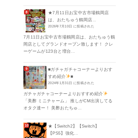
★7月11日お宝中古市場鶴岡店
は、おたちゅう鶴岡店...
2026年7月10日 に投稿された
7月11日お宝中古市場鶴岡店は、おたちゅう鶴
岡店としてグランドオープン致します！ クレ
ーゲームが123台と増台...
■ガチャガチャコーナーよりおす
すめ紹介
■
2024年1月31日 に投稿された
ガチャガチャコーナーよりおすすめ紹介
「美酢 ミニチャーム」 推しがCM出演してる
オタク達ー！ 美酢おたちゅ...
★【Switch2】【Switch】
【PS5】強化...